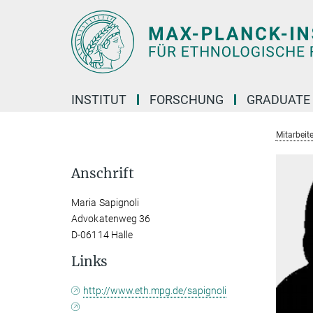
Hauptinhalt
INSTITUT
FORSCHUNG
GRADUATE
Mitarbeit
Anschrift
Maria Sapignoli
Advokatenweg 36
D-06114 Halle
Links
http://www.eth.mpg.de/sapignoli