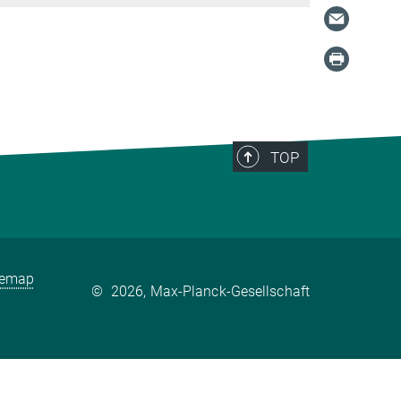
TOP
temap
©
2026, Max-Planck-Gesellschaft