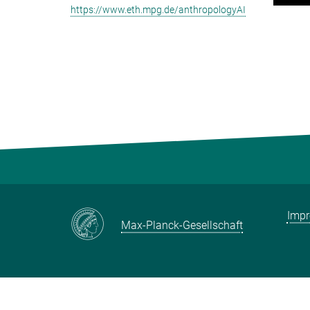
https://www.eth.mpg.de/anthropologyAI
Imp
Max-Planck-Gesellschaft