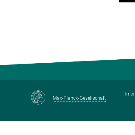
Imp
Max-Planck-Gesellschaft