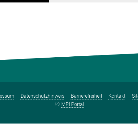
ressum
Datenschutzhinweis
Barrierefreiheit
Kontakt
Si
MPI Portal