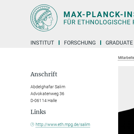
Hauptinhalt
INSTITUT
FORSCHUNG
GRADUATE
Mitarbeit
Anschrift
Abdelghafar Salim
Advokatenweg 36
D-06114 Halle
Links
http://www.eth.mpg.de/salim