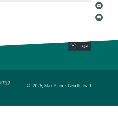
TOP
temap
©
2026, Max-Planck-Gesellschaft