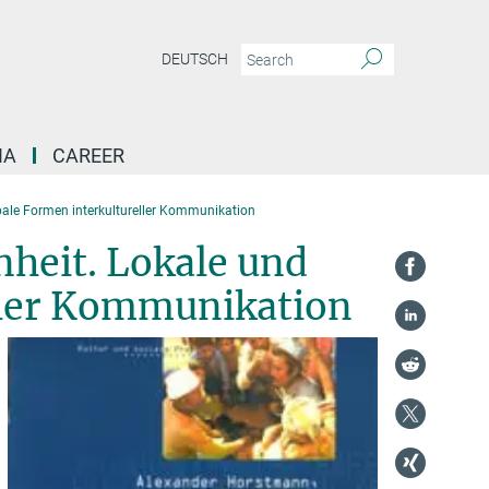
DEUTSCH
IA
CAREER
bale Formen interkultureller Kommunikation
nheit. Lokale und
ller Kommunikation