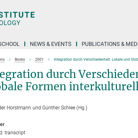
SCHOOL
NEWS & EVENTS
PUBLICATIONS & MED
ons
Books
2001
Integration durch Verschiedenheit. Lokale und Glo
egration durch Verschiede
obale Formen interkulture
der Horstmann und Günther Schlee (Hg.)
her
d: transcript