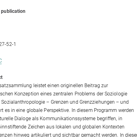
 publication
27-52-1
C
ct
satzsammlung leistet einen originellen Beitrag zur
ischen Konzeption eines zentralen Problems der Soziologie
r Sozialanthropologie – Grenzen und Grenzziehungen – und
rt es in eine globale Perspektive. In diesem Programm werden
lturelle Dialoge als Kommunikationssysteme begriffen, in
innstiftende Zeichen aus lokalen und globalen Kontexten
enzen hinweg artikuliert und sichtbar gemacht werden. In dies