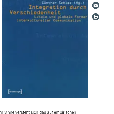
em Sinne versteht sich das auf empirischen