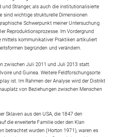
nd Stranger, als auch die institutionalisierte
e sind wichtige strukturelle Dimensionen
hnographische Schwerpunkt meiner Untersuchung
aler Reproduktionsprozesse. Im Vordergrund
e mittels kommunikativer Praktiken artikuliert
gkeitsformen begründen und verändern.
 zwischen Juli 2011 und Juli 2013 statt.
Ivoire und Guinea. Weitere Feldforschungsorte
play ist. Im Rahmen der Analyse wird der Distrikt
 Schauplatz von Beziehungen zwischen Menschen
iger Sklaven aus den USA, die 1847 den
auf die erweiterte Familie oder den Klan
ren betrachtet wurden (Horton 1971), waren es