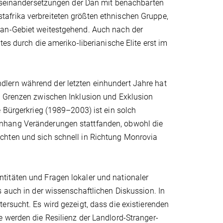
 Auseinandersetzungen der Dan mit benachbarten
afrika verbreiteten größten ethnischen Gruppe,
Dan-Gebiet weitestgehend. Auch nach der
es durch die ameriko-liberianische Elite erst im
lern während der letzten einhundert Jahre hat
. Grenzen zwischen Inklusion und Exklusion
e Bürgerkrieg (1989–2003) ist ein solch
enhang Veränderungen stattfanden, obwohl die
chten und sich schnell in Richtung Monrovia
titäten und Fragen lokaler und nationaler
s auch in der wissenschaftlichen Diskussion. In
ersucht. Es wird gezeigt, dass die existierenden
 werden die Resilienz der Landlord-Stranger-