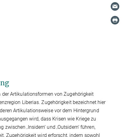
ung
n der Artikulationsformen von Zugehörigkeit
enzregion Liberias. Zugehörigkeit bezeichnet hier
deren Artikulationsweise vor dem Hintergrund
ausgegangen wird, dass Krisen wie Kriege zu
 zwischen ‚Insidern‘ und ‚Outsidern‘ führen,
eit. Zugehörigkeit wird erforscht, indem sowohl