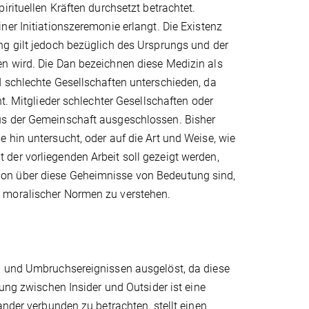
irituellen Kräften durchsetzt betrachtet.
er Initiationszeremonie erlangt. Die Existenz
ng gilt jedoch bezüglich des Ursprungs und der
n wird. Die Dan bezeichnen diese Medizin als
d schlechte Gesellschaften unterschieden, da
t. Mitglieder schlechter Gesellschaften oder
us der Gemeinschaft ausgeschlossen. Bisher
 hin untersucht, oder auf die Art und Weise, wie
der vorliegenden Arbeit soll gezeigt werden,
on über diese Geheimnisse von Bedeutung sind,
d moralischer Normen zu verstehen.
en und Umbruchsereignissen ausgelöst, da diese
dung zwischen Insider und Outsider ist eine
ander verbunden zu betrachten, stellt einen