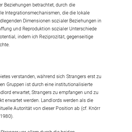
er Beziehungen betrachtet, durch die
kale Integrationsmechanismen, die die lokale
dlegenden Dimensionen sozialer Beziehungen in
haffung und Reproduktion sozialer Unterschiede
tential, indem ich Reziprozität, gegenseitige
chte.
bietes verstanden, während sich Strangers erst zu
 Gruppen ist durch eine institutionalisierte
andlord erwartet, Strangers zu empfangen und zu
t erwartet werden. Landlords werden als die
tuelle Autorität von dieser Position ab (cf. Knörr
 1980).