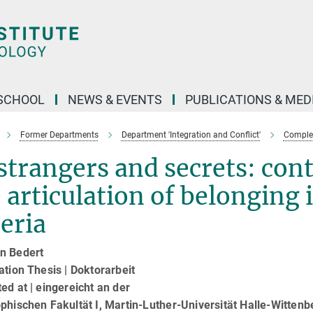
SCHOOL
NEWS & EVENTS
PUBLICATIONS & MED
Former Departments
Department 'Integration and Conflict'
Complet
strangers and secrets: con
 articulation of belonging
eria
n Bedert
ation Thesis | Doktorarbeit
ed at | eingereicht an der
phischen Fakultät I, Martin-Luther-Universität Halle-Wittenb