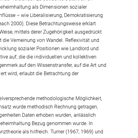
 Geheimhaltung als Dimensionen sozialer
flüsse – wie Liberalisierung, Demokratisierung
each 2000). Diese Betrachtungsweise erklärt
 Weise, mittels derer Zugehörigkeit ausgedrückt
ht die Verneinung von Wandel. Reflexivität und
icklung sozialer Positionen wie Landlord und
ive auf, die die individuellen und kollektiven
enmerk auf den Wissenstransfer, auf die Art und
ert wird, erlaubt die Betrachtung der
ielversprechende methodologische Möglichkeit,
Ansatz wurde methodisch Rechnung getragen,
egenheiten Daten erhoben wurden, anlässlich
nd Geheimhaltung Bezug genommen wurde. In
theorie als hilfreich. Turner (1967, 1969) und