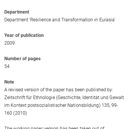
Department
Department ‘Resilience and Transformation in Eurasia’
Year of publication
2009
Number of pages
54
Note
A revised version of the paper has been published by:
Zeitschrift für Ethnologie (Geschichte, Identität und Gewalt
im Kontext postsozialistischer Nationsbildung) 135, 99-
160 (2010)
The working paper version has been taken out of