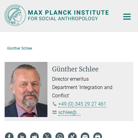
Main-
Content
Günther Schlee
Günther Schlee
Director emeritus
Department ‘Integration and
Conflict’
+49 (0) 345 29 27 461
schlee@...