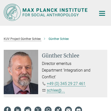
Main-
Content
KUV Project Günther Schlee
Günther Schlee
Günther Schlee
Director emeritus
Department ‘Integration and
Conflict’
+49 (0) 345 29 27 461
schlee@...