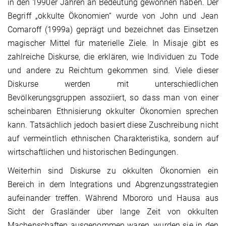
in den 1990er Jahren an Bedeutung gewonnen haben. Der
Begriff „okkulte Ökonomien“ wurde von John und Jean
Comaroff (1999a) geprägt und bezeichnet das Einsetzen
magischer Mittel für materielle Ziele. In Misaje gibt es
zahlreiche Diskurse, die erklären, wie Individuen zu Tode
und andere zu Reichtum gekommen sind. Viele dieser
Diskurse werden mit unterschiedlichen
Bevölkerungsgruppen assoziiert, so dass man von einer
scheinbaren Ethnisierung okkulter Ökonomien sprechen
kann. Tatsächlich jedoch basiert diese Zuschreibung nicht
auf vermeintlich ethnischen Charakteristika, sondern auf
wirtschaftlichen und historischen Bedingungen.
Weiterhin sind Diskurse zu okkulten Ökonomien ein
Bereich in dem Integrations und Abgrenzungsstrategien
aufeinander treffen. Während Mbororo und Hausa aus
Sicht der Grasländer über lange Zeit von okkulten
Machenschaften ausgenommen waren, wurden sie in den