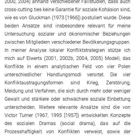
2000, 2004) anhand verschiedener Fallstudien, dass auch
cross-cutting ties keine Garantie für soziale Kohäsion sind,
wie es von Gluckman (1973 [1966]) postuliert wurde. Diese
beiden Ansätze sind insbesondere relevant für meine
Untersuchung sozialer und ökonomischer Beziehungen
zwischen Mitgliedern verschiedener Bevölkerungsgruppen.
In meiner Analyse lokaler Konfliktstrategien stütze ich
mich auf Elwerts (2001, 2002b, 2004, 2005) Modell, das
Konflikte in einem analytischen Feld von vier Polen
unterschiedlicher Handlungsmodi verortet. Die vier
Konfliktaustragungsformen sind Krieg, Zerstörung,
Meidung und Verfahren, die sich durch mehr oder weniger
Gewalt und stärkere oder schwächere soziale Einbettung
unterscheiden. Weitere relevante Ansätze sind die von
Victor Turner (1967, 1995 [1957]) entwickelten Konzepte
des sozialen Dramas (social drama), das auf die
Prozesshaftigkeit von Konflikten verweist, sowie der