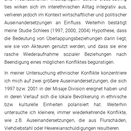
ties wirken sich im interethnischen Alltag integrativ aus,
verlieren jedoch im Kontext wirtschaftlicher und politischer
Auseinandersetzungen an Einfluss. Weiterhin bestätigt
meine Studie Schlees (1997, 2000, 2004) Hypothese, dass
die Bedeutung von Überlappungsbeziehungen darin liegt,
wie sie von Akteuren genutzt werden, und dass sie eine
rasche Wiederaufnahme sozialer Beziehungen nach
Beendigung eines möglichen Konfliktes begünstigen.
In meiner Untersuchung ethnischer Konflikte konzentriere
ich mich auf zwei größere Auseinandersetzungen, die sich
1997 bzw. 2001 in der Misaje Division ereignet haben und
in deren Verlauf sich die lokale Bevölkerung in ethnische
bzw. kulturelle Einheiten polarisiert hat. Weiterhin
untersuche ich kleinere, immer wiederkehrende Konflikte,
wie z.B. Auseinandersetzungen, die aus Flurschäden,
Viehdiebstahl oder Hexereianschuldigungen resultieren.