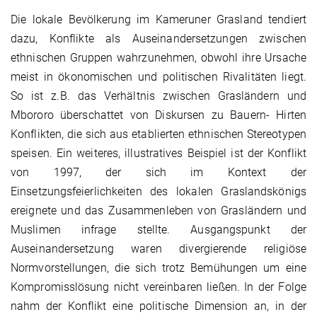
Die lokale Bevölkerung im Kameruner Grasland tendiert
dazu, Konflikte als Auseinandersetzungen zwischen
ethnischen Gruppen wahrzunehmen, obwohl ihre Ursache
meist in ökonomischen und politischen Rivalitäten liegt.
So ist z.B. das Verhältnis zwischen Grasländern und
Mbororo überschattet von Diskursen zu Bauern- Hirten
Konflikten, die sich aus etablierten ethnischen Stereotypen
speisen. Ein weiteres, illustratives Beispiel ist der Konflikt
von 1997, der sich im Kontext der
Einsetzungsfeierlichkeiten des lokalen Graslandskönigs
ereignete und das Zusammenleben von Grasländern und
Muslimen infrage stellte. Ausgangspunkt der
Auseinandersetzung waren divergierende religiöse
Normvorstellungen, die sich trotz Bemühungen um eine
Kompromisslösung nicht vereinbaren ließen. In der Folge
nahm der Konflikt eine politische Dimension an, in der