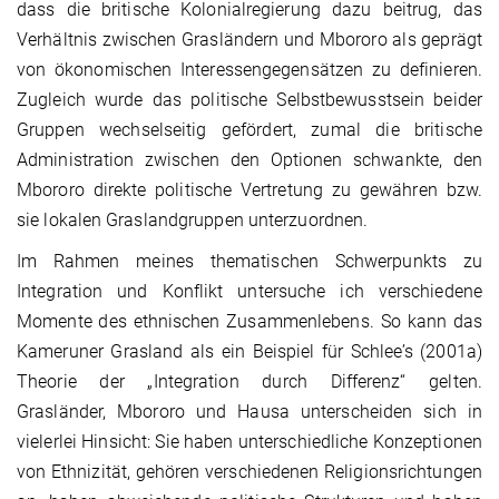
dass die britische Kolonialregierung dazu beitrug, das
Verhältnis zwischen Grasländern und Mbororo als geprägt
von ökonomischen Interessengegensätzen zu definieren.
Zugleich wurde das politische Selbstbewusstsein beider
Gruppen wechselseitig gefördert, zumal die britische
Administration zwischen den Optionen schwankte, den
Mbororo direkte politische Vertretung zu gewähren bzw.
sie lokalen Graslandgruppen unterzuordnen.
Im Rahmen meines thematischen Schwerpunkts zu
Integration und Konflikt untersuche ich verschiedene
Momente des ethnischen Zusammenlebens. So kann das
Kameruner Grasland als ein Beispiel für Schlee’s (2001a)
Theorie der „Integration durch Differenz“ gelten.
Grasländer, Mbororo und Hausa unterscheiden sich in
vielerlei Hinsicht: Sie haben unterschiedliche Konzeptionen
von Ethnizität, gehören verschiedenen Religionsrichtungen