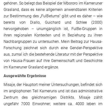
gehören. So belegt das Beispiel der Mbororo im Kameruner
Grasland, dass es keine allgemein anwendbaren Kriterien
zur Bestimmung des „FulBetums“ gibt und es daher – wie
bereits von Diallo, Guichard und Schlee (2000)
hervorgehoben – unumgänglich ist, FulBe-Gruppen in
ihren regionalen Kontexten und in Beziehung zu ihren
Nachbargruppen zu untersuchen. Mein Beitrag zur Hausa-
Forschung zeichnet sich durch eine Gender-Perspektive
aus, zumal ich die bestehende Literatur mit der Perspektive
von Hausa-Frauen auf ihre Gemeinschaft und Geschichte
im Karneruner Grasland ergänze.
Ausgewählte Ergebnisse
Misaje, der Hauptort meiner Untersuchungen, befindet sich
im anglophonen Teil Kameruns und ist das administrative
Zentrum des gleichnamigen Distrikts. Misaje zählt
ungefähr 7000 Einwohner; weitere ca. 4000 leben im