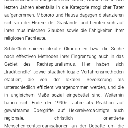
letzten Jahren ebenfalls in die Kategorie möglicher Täter
aufgenommen. Mbororo und Hausa dagegen distanzieren
sich von der Hexerei der Grasländer und berufen sich auf
ihren muslimischen Glauben sowie die Fähigkeiten ihrer
religiösen Fachleute.
Schließlich spielen okkulte Ökonomien bzw. die Suche
nach effektiven Methoden ihrer Eingrenzung auch in das
Gebiet des Rechtspluralismus. Hier haben sich
„traditionelle“ sowie staatlich-legale Verfahrensmethoden
etabliert, die von der lokalen Bevölkerung als
unterschiedlich effizient wahrgenommen werden, und die
in ungleichem Maße sozial eingebettet sind. Weiterhin
haben sich Ende der 1990er Jahre als Reaktion auf
gewaltsame Übergriffe auf Hexereiverdächtigte auch
regionale, christlich orientierte
Menschenrechtsorganisationen an der Debatte um die