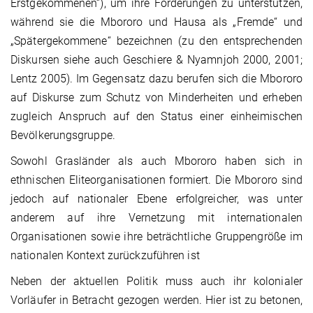
Erstgekommenen“), um ihre Forderungen zu unterstützen,
während sie die Mbororo und Hausa als „Fremde“ und
„Spätergekommene“ bezeichnen (zu den entsprechenden
Diskursen siehe auch Geschiere & Nyamnjoh 2000, 2001;
Lentz 2005). Im Gegensatz dazu berufen sich die Mbororo
auf Diskurse zum Schutz von Minderheiten und erheben
zugleich Anspruch auf den Status einer einheimischen
Bevölkerungsgruppe.
Sowohl Grasländer als auch Mbororo haben sich in
ethnischen Eliteorganisationen formiert. Die Mbororo sind
jedoch auf nationaler Ebene erfolgreicher, was unter
anderem auf ihre Vernetzung mit internationalen
Organisationen sowie ihre beträchtliche Gruppengröße im
nationalen Kontext zurückzuführen ist
Neben der aktuellen Politik muss auch ihr kolonialer
Vorläufer in Betracht gezogen werden. Hier ist zu betonen,