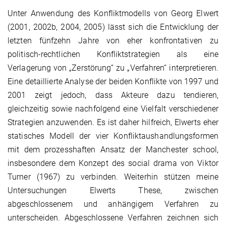
Unter Anwendung des Konfliktmodells von Georg Elwert
(2001, 2002b, 2004, 2005) lässt sich die Entwicklung der
letzten fünfzehn Jahre von eher konfrontativen zu
politisch-rechtlichen Konfliktstrategien als eine
Verlagerung von „Zerstörung“ zu „Verfahren“ interpretieren.
Eine detaillierte Analyse der beiden Konflikte von 1997 und
2001 zeigt jedoch, dass Akteure dazu tendieren,
gleichzeitig sowie nachfolgend eine Vielfalt verschiedener
Strategien anzuwenden. Es ist daher hilfreich, Elwerts eher
statisches Modell der vier Konfliktaushandlungsformen
mit dem prozesshaften Ansatz der Manchester school,
insbesondere dem Konzept des social drama von Viktor
Turner (1967) zu verbinden. Weiterhin stützen meine
Untersuchungen Elwerts These, zwischen
abgeschlossenem und anhängigem Verfahren zu
unterscheiden. Abgeschlossene Verfahren zeichnen sich