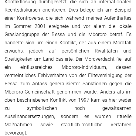
Konfliktlosung durchgesetzt, die sich an internationalen
Rechtsdiskursen orientieren. Dies belege ich am Beispiel
einer Kontroverse, die sich während meines Aufenthaltes
im Sommer 2001 ereignete und vor allem die lokale
Graslandgruppe der Bessa und die Mbororo betraf. Es
handelte sich um einen Konflikt, der aus einem Mordfall
erwuchs, jedoch auf persönlichen Rivalitäten und
Streitigkeiten um Land basierte. Der Mordverdacht fiel auf
ein einflussreiches Mbororo-Individuum, dessen
vermeintliches Fehlverhalten von der Elitevereinigung der
Bessa zum Anlass generalisierter Sanktionen gegen die
Mbororo-Gemeinschaft genommen wurde. Anders als im
oben beschriebenen Konflikt von 1997 kam es hier weder
zu symbolischen noch gewaltsamen
Auseinandersetzungen, sondern es wurden rituelle
Maßnahmen sowie staatlich-rechtliche Verfahren
bevorzugt.