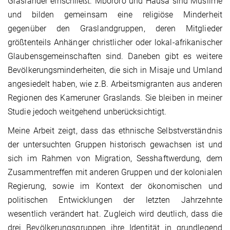
Grasländer einschließt. Mbororo und Hausa sind Muslime
und bilden gemeinsam eine religiöse Minderheit
gegenüber den Graslandgruppen, deren Mitglieder
größtenteils Anhänger christlicher oder lokal-afrikanischer
Glaubensgemeinschaften sind. Daneben gibt es weitere
Bevölkerungsminderheiten, die sich in Misaje und Umland
angesiedelt haben, wie z.B. Arbeitsmigranten aus anderen
Regionen des Kameruner Graslands. Sie bleiben in meiner
Studie jedoch weitgehend unberücksichtigt.
Meine Arbeit zeigt, dass das ethnische Selbstverständnis
der untersuchten Gruppen historisch gewachsen ist und
sich im Rahmen von Migration, Sesshaftwerdung, dem
Zusammentreffen mit anderen Gruppen und der kolonialen
Regierung, sowie im Kontext der ökonomischen und
politischen Entwicklungen der letzten Jahrzehnte
wesentlich verändert hat. Zugleich wird deutlich, dass die
drei Bevölkerungsgruppen ihre Identität in grundlegend