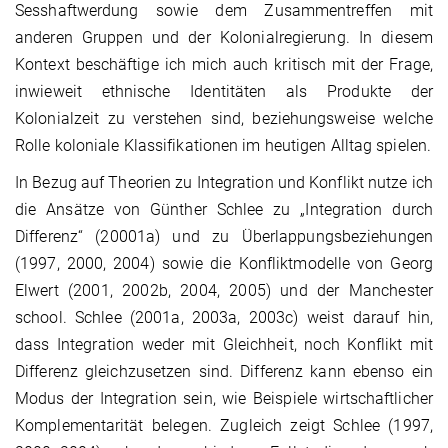
Sesshaftwerdung sowie dem Zusammentreffen mit
anderen Gruppen und der Kolonialregierung. In diesem
Kontext beschäftige ich mich auch kritisch mit der Frage,
inwieweit ethnische Identitäten als Produkte der
Kolonialzeit zu verstehen sind, beziehungsweise welche
Rolle koloniale Klassifikationen im heutigen Alltag spielen.
In Bezug auf Theorien zu Integration und Konflikt nutze ich
die Ansätze von Günther Schlee zu „Integration durch
Differenz“ (20001a) und zu Überlappungsbeziehungen
(1997, 2000, 2004) sowie die Konfliktmodelle von Georg
Elwert (2001, 2002b, 2004, 2005) und der Manchester
school. Schlee (2001a, 2003a, 2003c) weist darauf hin,
dass Integration weder mit Gleichheit, noch Konflikt mit
Differenz gleichzusetzen sind. Differenz kann ebenso ein
Modus der Integration sein, wie Beispiele wirtschaftlicher
Komplementarität belegen. Zugleich zeigt Schlee (1997,