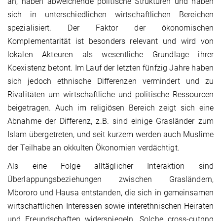
an, haben abweichende politische Strukturen und haben
sich in unterschiedlichen wirtschaftlichen Bereichen
spezialisiert. Der Faktor der ökonomischen
Komplementarität ist besonders relevant und wird von
lokalen Akteuren als wesentliche Grundlage ihrer
Koexistenz betont. Im Lauf der letzten fünfzig Jahre haben
sich jedoch ethnische Differenzen vermindert und zu
Rivalitäten um wirtschaftliche und politische Ressourcen
beigetragen. Auch im religiösen Bereich zeigt sich eine
Abnahme der Differenz, z.B. sind einige Grasländer zum
Islam übergetreten, und seit kurzem werden auch Muslime
der Teilhabe an okkulten Ökonomien verdächtigt.
Als eine Folge alltäglicher Interaktion sind
Überlappungsbeziehungen zwischen Grasländern,
Mbororo und Hausa entstanden, die sich in gemeinsamen
wirtschaftlichen Interessen sowie interethnischen Heiraten
und Freundschaften widerspiegeln. Solche cross-cutnng