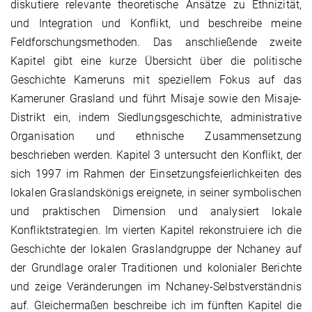
diskutiere relevante theoretische Ansätze zu Ethnizität,
und Integration und Konflikt, und beschreibe meine
Feldforschungsmethoden. Das anschließende zweite
Kapitel gibt eine kurze Übersicht über die politische
Geschichte Kameruns mit speziellem Fokus auf das
Kameruner Grasland und führt Misaje sowie den Misaje-
Distrikt ein, indem Siedlungsgeschichte, administrative
Organisation und ethnische Zusammensetzung
beschrieben werden. Kapitel 3 untersucht den Konflikt, der
sich 1997 im Rahmen der Einsetzungsfeierlichkeiten des
lokalen Graslandskönigs ereignete, in seiner symbolischen
und praktischen Dimension und analysiert lokale
Konfliktstrategien. Im vierten Kapitel rekonstruiere ich die
Geschichte der lokalen Graslandgruppe der Nchaney auf
der Grundlage oraler Traditionen und kolonialer Berichte
und zeige Veränderungen im Nchaney-Selbstverständnis
auf. Gleichermaßen beschreibe ich im fünften Kapitel die