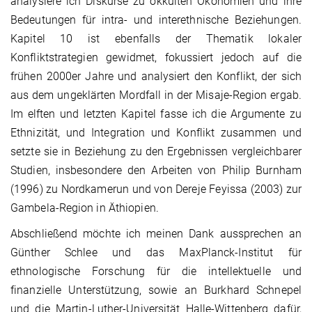
analysiere ich Diskurse zu okkulten Ökonomien und ihre
Bedeutungen für intra- und interethnische Beziehungen.
Kapitel 10 ist ebenfalls der Thematik lokaler
Konfliktstrategien gewidmet, fokussiert jedoch auf die
frühen 2000er Jahre und analysiert den Konflikt, der sich
aus dem ungeklärten Mordfall in der Misaje-Region ergab.
Im elften und letzten Kapitel fasse ich die Argumente zu
Ethnizität, und Integration und Konflikt zusammen und
setzte sie in Beziehung zu den Ergebnissen vergleichbarer
Studien, insbesondere den Arbeiten von Philip Burnham
(1996) zu Nordkamerun und von Dereje Feyissa (2003) zur
Gambela-Region in Äthiopien.
Abschließend möchte ich meinen Dank aussprechen an
Günther Schlee und das MaxPlanck-Institut für
ethnologische Forschung für die intellektuelle und
finanzielle Unterstützung, sowie an Burkhard Schnepel
und die Martin-Luther-Universität Halle-Wittenberg dafür,