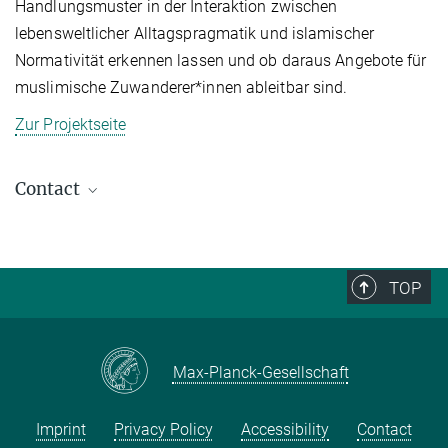
Handlungsmuster in der Interaktion zwischen
lebensweltlicher Alltagspragmatik und islamischer
Normativität erkennen lassen und ob daraus Angebote für
muslimische Zuwanderer*innen ableitbar sind.
Zur Projektseite
Contact
TOP
Max-Planck-Gesellschaft
Imprint
Privacy Policy
Accessibility
Contact