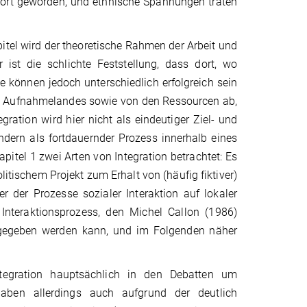
wort geworden, und ethnische Spannungen traten
pitel wird der theoretische Rahmen der Arbeit und
r ist die schlichte Feststellung, dass dort, wo
e können jedoch unterschiedlich erfolgreich sein
n Aufnahmelandes sowie von den Ressourcen ab,
ration wird hier nicht als eindeutiger Ziel- und
ndern als fortdauernder Prozess innerhalb eines
tel 1 zwei Arten von Integration betrachtet: Es
itischem Projekt zum Erhalt von (häufig fiktiver)
er der Prozesse sozialer Interaktion auf lokaler
Interaktionsprozess, den Michel Callon (1986)
ergegeben werden kann, und im Folgenden näher
ntegration hauptsächlich in den Debatten um
 haben allerdings auch aufgrund der deutlich