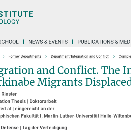
SCHOOL
NEWS & EVENTS
PUBLICATIONS & MED
Former Departments
Department 'Integration and Conflict'
Complet
ration and Conflict. The I
kinabe Migrants Displaced
 Riester
ation Thesis | Doktorarbeit
ed at | eingereicht an der
phischen Fakultät I, Martin-Luther-Universität Halle-Wittenb
 Defense | Tag der Verteidigung