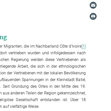
ung
her Migranten, die im Nachbarland Côte d’Ivoire
[1]
dort vertrieben wurden und infolgedessen nach
ischen Regierung werden diese Vertriebenen als
orliegende Arbeit, die sich in der ethnologischen
tion der Vertriebenen mit der lokalen Bevölkerung
aufbauenden Spannungen in der Kleinstadt Batié,
 Seit Gründung des Ortes in der Mitte des 19.
n aus anderen Teilen der Region gekennzeichnet,
eligiöse Gesellschaft entstanden ist: Über 18
auf vielfältige Weise.