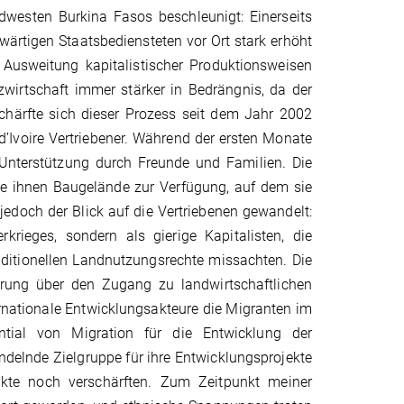
dwesten Burkina Fasos beschleunigt: Einerseits
ärtigen Staatsbediensteten vor Ort stark erhöht
ie Ausweitung kapitalistischer Produktionsweisen
zwirtschaft immer stärker in Bedrängnis, da der
chärfte sich dieser Prozess seit dem Jahr 2002
’Ivoire Vertriebener. Während der ersten Monate
e Unterstützung durch Freunde und Familien. Die
te ihnen Baugelände zur Verfügung, auf dem sie
jedoch der Blick auf die Vertriebenen gewandelt:
rieges, sondern als gierige Kapitalisten, die
aditionellen Landnutzungsrechte missachten. Die
rung über den Zugang zu landwirtschaftlichen
ernationale Entwicklungsakteure die Migranten im
tial von Migration für die Entwicklung der
delnde Zielgruppe für ihre Entwicklungsprojekte
likte noch verschärften. Zum Zeitpunkt meiner