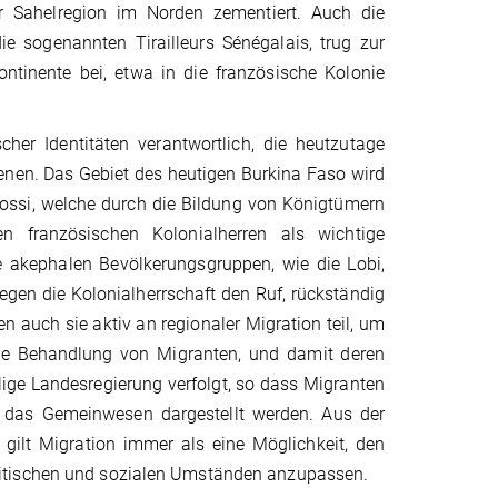
 Sahelregion im Norden zementiert. Auch die
ie sogenannten Tirailleurs Sénégalais, trug zur
ntinente bei, etwa in die französische Kolonie
cher Identitäten verantwortlich, die heutzutage
enen. Das Gebiet des heutigen Burkina Faso wird
Mossi, welche durch die Bildung von Königtümern
 französischen Kolonialherren als wichtige
 akephalen Bevölkerungsgruppen, wie die Lobi,
egen die Kolonialherrschaft den Ruf, rückständig
 auch sie aktiv an regionaler Migration teil, um
die Behandlung von Migranten, und damit deren
lige Landesregierung verfolgt, so dass Migranten
ür das Gemeinwesen dargestellt werden. Aus der
 gilt Migration immer als eine Möglichkeit, den
litischen und sozialen Umständen anzupassen.