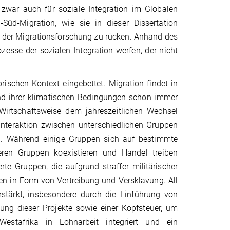
 zwar auch für soziale Integration im Globalen
Süd-Migration, wie sie in dieser Dissertation
t der Migrationsforschung zu rücken. Anhand des
esse der sozialen Integration werfen, der nicht
rischen Kontext eingebettet. Migration findet in
grund ihrer klimatischen Bedingungen schon immer
Wirtschaftsweise dem jahreszeitlichen Wechsel
Interaktion zwischen unterschiedlichen Gruppen
eg. Während einige Gruppen sich auf bestimmte
eren Gruppen koexistieren und Handel treiben
rte Gruppen, die aufgrund straffer militärischer
en in Form von Vertreibung und Versklavung. All
stärkt, insbesondere durch die Einführung von
hung dieser Projekte sowie einer Kopfsteuer, um
stafrika in Lohnarbeit integriert und ein