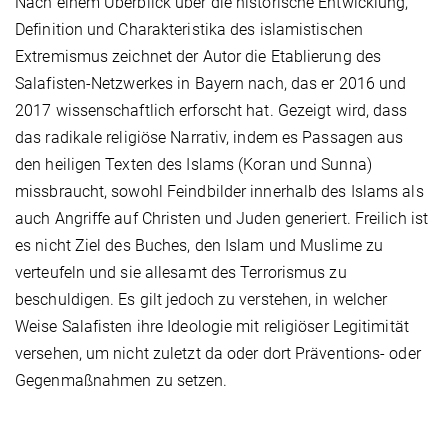
Nach einem Überblick über die historische Entwicklung,
Definition und Charakteristika des islamistischen
Extremismus zeichnet der Autor die Etablierung des
Salafisten-Netzwerkes in Bayern nach, das er 2016 und
2017 wissenschaftlich erforscht hat. Gezeigt wird, dass
das radikale religiöse Narrativ, indem es Passagen aus
den heiligen Texten des Islams (Koran und Sunna)
missbraucht, sowohl Feindbilder innerhalb des Islams als
auch Angriffe auf Christen und Juden generiert. Freilich ist
es nicht Ziel des Buches, den Islam und Muslime zu
verteufeln und sie allesamt des Terrorismus zu
beschuldigen. Es gilt jedoch zu verstehen, in welcher
Weise Salafisten ihre Ideologie mit religiöser Legitimität
versehen, um nicht zuletzt da oder dort Präventions- oder
Gegenmaßnahmen zu setzen.