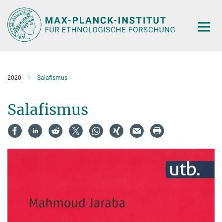
Hauptinhalt
2020
Salafismus
Salafismus