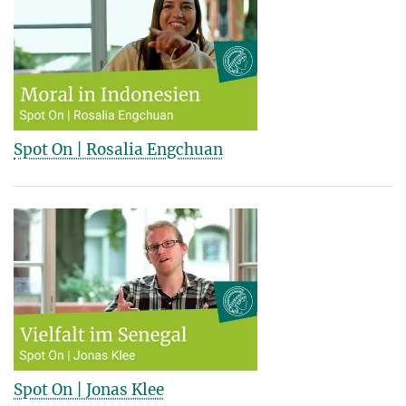
Spot On | Rosalia Engchuan
Spot On | Jonas Klee