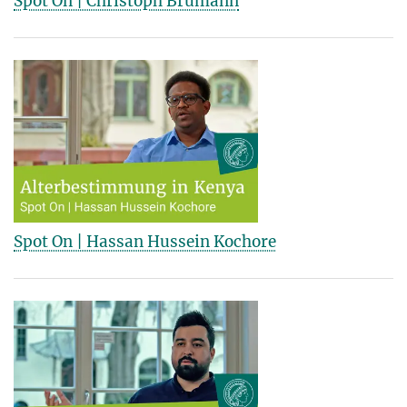
Spot On | Christoph Brumann
Spot On | Hassan Hussein Kochore