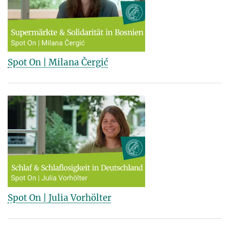
Spot On | Milana Čergić
Spot On | Julia Vorhölter