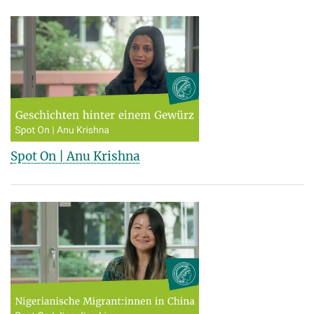
Spot On | Anu Krishna