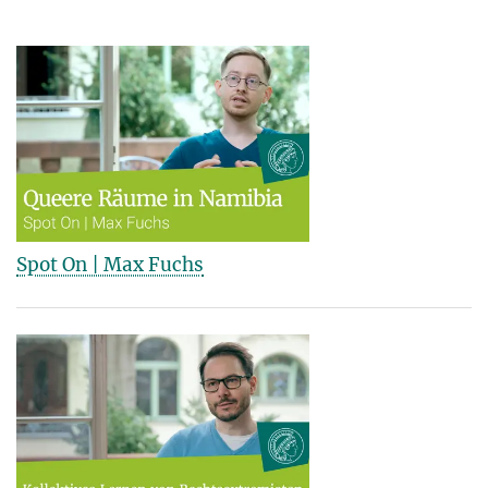
Spot On | Max Fuchs