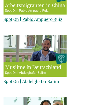
Spot On | Pablo Ampuero Ruiz
Spot On | Abdelghafar Salim