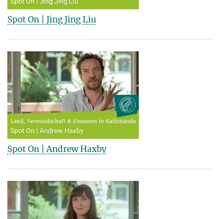
Spot On | Jing Jing Liu
Spot On | Andrew Haxby