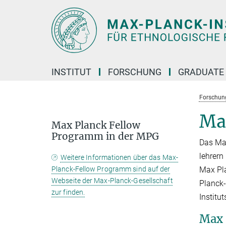
Hauptinhalt
INSTITUT
FORSCHUNG
GRADUATE
Forschun
Ma
Max Planck Fellow
Programm in der MPG
Das Ma
lehrern
Weitere Informationen über das Max-
Planck-Fellow Programm sind auf der
Max Pla
Webseite der Max-Planck-Gesellschaft
Planck-
zur finden.
Institu
Max 