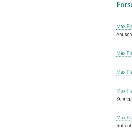
Fors
Max Pl
Anusch
Max Pla
Max Pla
Max Pla
Schnep
Max Pla
Rottenb