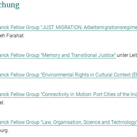
chung
anck Fellow Group "JUST MIGRATION: Arbeitsmigrationsregime 
eh Farahat.
nck Fellow Group "Memory and Transitional Justice"
unter Lei
nck Fellow Group "Environmental Rights in Cultural Context (
nck Fellow Group "Connectivity in Motion: Port Cities of the In
el.
nck Fellow Group "Law, Organisation, Science and Technology
urg.