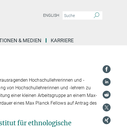
ENGLISH
TIONEN & MEDIEN
KARRIERE
rausragenden Hochschullehrerinnen und -
lung von Hochschullehrerinnen und -lehrern zu
eitung einer kleinen Arbeitsgruppe an einem Max-
derdauer eines Max Planck Fellows auf Antrag des
itut für ethnologische