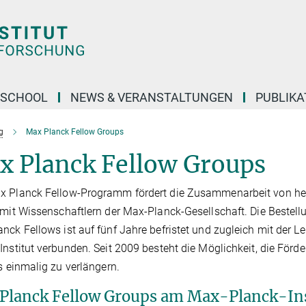
 SCHOOL
NEWS & VERANSTALTUNGEN
PUBLIKA
g
Max Planck Fellow Groups
x Planck Fellow Groups
x Planck Fellow-Programm fördert die Zusammenarbeit von he
 mit Wissenschaftlern der Max-Planck-Gesellschaft. Die Bestel
nck Fellows ist auf fünf Jahre befristet und zugleich mit der L
Institut verbunden. Seit 2009 besteht die Möglichkeit, die För
ts einmalig zu verlängern.
Planck Fellow Groups am Max-Planck-Inst