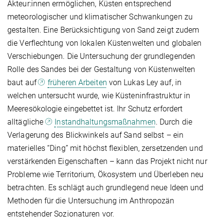
Akteur:innen ermöglichen, Küsten entsprechend
meteorologischer und klimatischer Schwankungen zu
gestalten. Eine Berücksichtigung von Sand zeigt zudem
die Verflechtung von lokalen Küstenwelten und globalen
Verschiebungen. Die Untersuchung der grundlegenden
Rolle des Sandes bei der Gestaltung von Küstenwelten
baut auf
früheren Arbeiten
von Lukas Ley auf, in
welchen untersucht wurde, wie Küsteninfrastruktur in
Meeresökologie eingebettet ist. Ihr Schutz erfordert
alltägliche
Instandhaltungsmaßnahmen
. Durch die
Verlagerung des Blickwinkels auf Sand selbst – ein
materielles “Ding” mit höchst flexiblen, zersetzenden und
verstärkenden Eigenschaften – kann das Projekt nicht nur
Probleme wie Territorium, Ökosystem und Überleben neu
betrachten. Es schlägt auch grundlegend neue Ideen und
Methoden für die Untersuchung im Anthropozän
entstehender Sozionaturen vor.