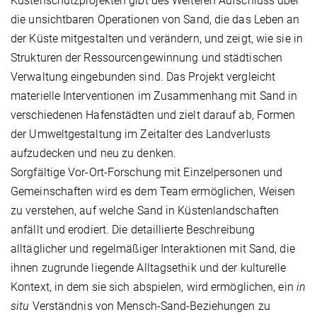
Küstenschutzprojekten gibt des Weiteren Aufschluss über
die unsichtbaren Operationen von Sand, die das Leben an
der Küste mitgestalten und verändern, und zeigt, wie sie in
Strukturen der Ressourcengewinnung und städtischen
Verwaltung eingebunden sind. Das Projekt vergleicht
materielle Interventionen im Zusammenhang mit Sand in
verschiedenen Hafenstädten und zielt darauf ab, Formen
der Umweltgestaltung im Zeitalter des Landverlusts
aufzudecken und neu zu denken.
Sorgfältige Vor-Ort-Forschung mit Einzelpersonen und
Gemeinschaften wird es dem Team ermöglichen, Weisen
zu verstehen, auf welche Sand in Küstenlandschaften
anfällt und erodiert. Die detaillierte Beschreibung
alltäglicher und regelmäßiger Interaktionen mit Sand, die
ihnen zugrunde liegende Alltagsethik und der kulturelle
Kontext, in dem sie sich abspielen, wird ermöglichen, ein
in
situ
Verständnis von Mensch-Sand-Beziehungen zu