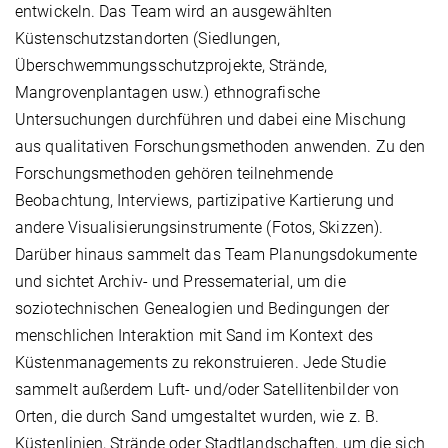
entwickeln. Das Team wird an ausgewählten
Küstenschutzstandorten (Siedlungen,
Überschwemmungsschutzprojekte, Strände,
Mangrovenplantagen usw.) ethnografische
Untersuchungen durchführen und dabei eine Mischung
aus qualitativen Forschungsmethoden anwenden. Zu den
Forschungsmethoden gehören teilnehmende
Beobachtung, Interviews, partizipative Kartierung und
andere Visualisierungsinstrumente (Fotos, Skizzen).
Darüber hinaus sammelt das Team Planungsdokumente
und sichtet Archiv- und Pressematerial, um die
soziotechnischen Genealogien und Bedingungen der
menschlichen Interaktion mit Sand im Kontext des
Küstenmanagements zu rekonstruieren. Jede Studie
sammelt außerdem Luft- und/oder Satellitenbilder von
Orten, die durch Sand umgestaltet wurden, wie z. B.
Küstenlinien, Strände oder Stadtlandschaften, um die sich