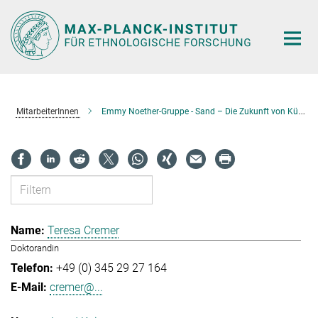
Hauptinhalt
MitarbeiterInnen
Emmy Noether-Gruppe - Sand – Die Zukunft von Küstenstädten im Indischen Ozean
Teresa Cremer
Doktorandin
+49 (0) 345 29 27 164
cremer@...