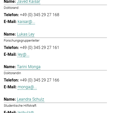
Javed Kaisar
Doktorand
+49 (0) 345 29 27 168
kaisar@...
Lukas Ley
Forschungsgruppenleiter
+49 (0) 345 29 27 161
ley@...
Tarini Monga
Doktorandin
+49 (0) 345 29 27 166
monga@...
Leandra Schulz
Studentische Hilfskraft
lschulz@...