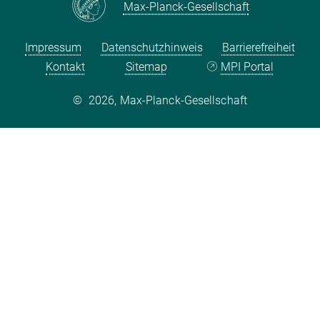
Max-Planck-Gesellschaft
Impressum
Datenschutzhinweis
Barrierefreiheit
Kontakt
Sitemap
MPI Portal
©
2026, Max-Planck-Gesellschaft