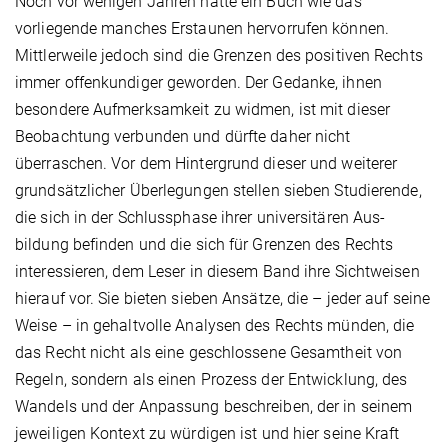
Noch vor wenigen Jahren hätte ein Buch wie das
vorliegende manches Erstaunen hervorrufen können.
Mittlerweile jedoch sind die Grenzen des positiven Rechts
immer offenkundiger geworden. Der Gedanke, ihnen
besondere Aufmerksamkeit zu widmen, ist mit dieser
Beob­achtung verbunden und dürfte daher nicht
überraschen. Vor dem Hintergrund dieser und weiterer
grundsätzlicher Überlegungen stellen sieben Studierende,
die sich in der Schlussphase ihrer universitären Aus­
bildung befinden und die sich für Grenzen des Rechts
interessieren, dem Leser in diesem Band ihre Sichtweisen
hierauf vor. Sie bieten sieben Ansätze, die – jeder auf seine
Weise – in gehaltvolle Analysen des Rechts münden, die
das Recht nicht als eine geschlossene Gesamtheit von
Regeln, sondern als einen Prozess der Entwicklung, des
Wandels und der Anpassung beschreiben, der in seinem
jeweiligen Kontext zu würdigen ist und hier seine Kraft