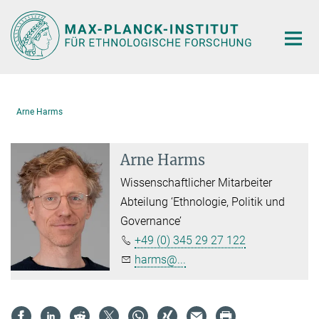
Hauptinhalt
Arne Harms
Arne Harms
Wissenschaftlicher Mitarbeiter
Abteilung ‘Ethnologie, Politik und
Governance’
+49 (0) 345 29 27 122
harms@...