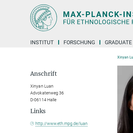
Hauptinhalt
INSTITUT
FORSCHUNG
GRADUATE
Xinyan L
Anschrift
Xinyan Luan
Advokatenweg 36
D-06114 Halle
Links
http://www.eth.mpg.de/luan