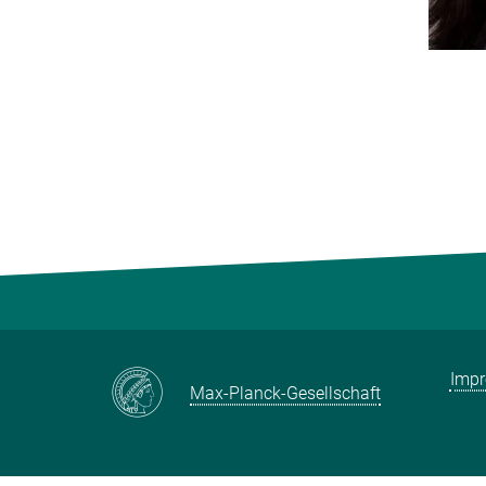
Imp
Max-Planck-Gesellschaft