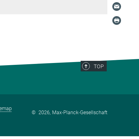
TOP
temap
©
2026, Max-Planck-Gesellschaft