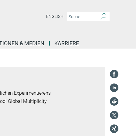
ENGLISH
TIONEN & MEDIEN
KARRIERE
tlichen Experimentierens’
ol Global Multiplicity