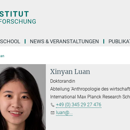
 SCHOOL
NEWS & VERANSTALTUNGEN
PUBLIKA
uan
Xinyan Luan
Doktorandin
Abteilung ‘Anthropologie des wirtschaf
International Max Planck Research Scho
+49 (0) 345 29 27 476
luan@...