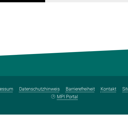
ressum
Datenschutzhinweis
Barrierefreiheit
Kontakt
Si
MPI Portal