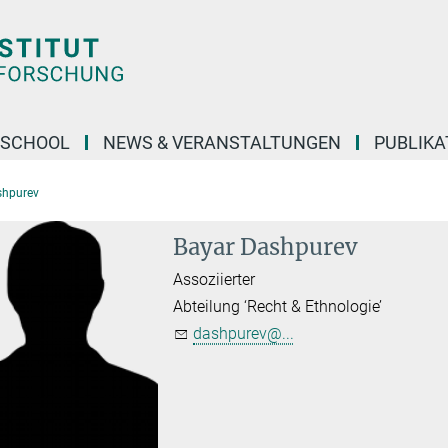
 SCHOOL
NEWS & VERANSTALTUNGEN
PUBLIKA
shpurev
Bayar Dashpurev
Assoziierter
Abteilung ‘Recht & Ethnologie’
dashpurev@...