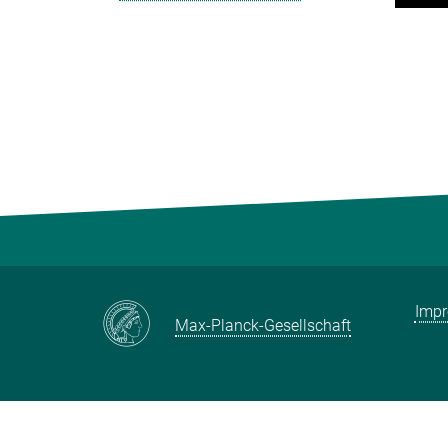
Imp
Max-Planck-Gesellschaft