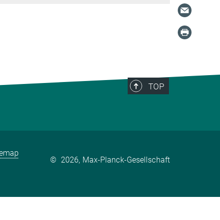
TOP
temap
©
2026, Max-Planck-Gesellschaft