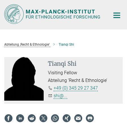
Hauptinhalt
Abteilung ‚Recht & Ethnologie’
Tianqi Shi
Tianqi Shi
Visiting Fellow
Abteilung ‘Recht & Ethnologie’
+49 (0) 345 29 27 347
shi@...