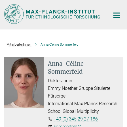
Hauptinhalt
MitarbeiterInnen
Anna-Céline Sommerfeld
Anna-Céline
Sommerfeld
Doktorandin
Emmy Noether Gruppe Situierte
Fürsorge
International Max Planck Research
School Global Multiplicity
+49 (0) 345 29 27 186
sommerfeld@...