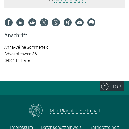
Anschrift
Anna-Céline Sommerfeld
Advokatenweg 36
D-06114 Halle
TOP
Max-Planck-Gesellschaft
Impressum
Datenschutzhinweis
Barrierefreiheit