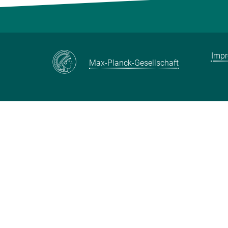
Imp
Max-Planck-Gesellschaft