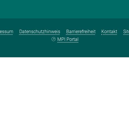
ressum
Datenschutzhinweis
Barrierefreiheit
Kontakt
Si
MPI Portal