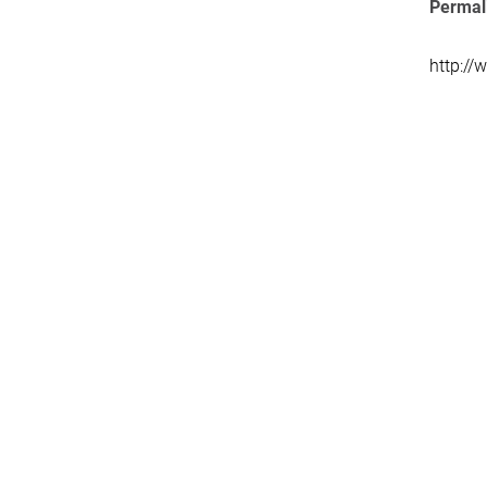
Permal
http://