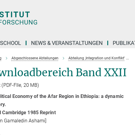
 SCHOOL
NEWS & VERANSTALTUNGEN
PUBLIKA
g
Abgeschlossene Abteilungen
Abteilung ‚Integration und Konflikt’
wnloadbereich Band XXII
t
(PDF-FIle, 20 MB)
itical Economy of the Afar Region in Ethiopia: a dynamic
ry.
al Cambridge 1985 Reprint
n Gamaledin Ashami]