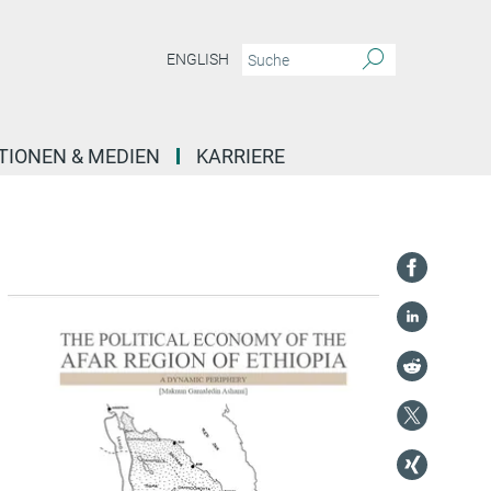
ENGLISH
TIONEN & MEDIEN
KARRIERE
Max Planck Institute for Social Anthropology, Department ‘Integration and Conflict’ 