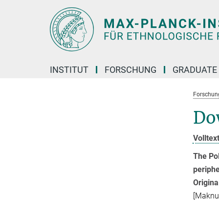
Hauptinhalt
INSTITUT
FORSCHUNG
GRADUATE
Forschun
Do
Volltex
The Pol
periphe
Origin
[Maknu