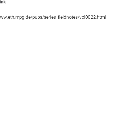
ink
www.eth.mpg.de/pubs/series_fieldnotes/vol0022.html