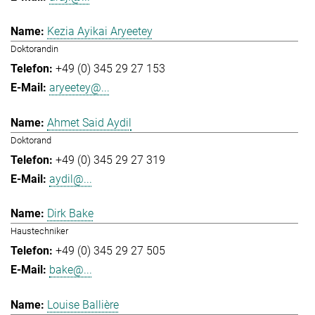
Kezia Ayikai Aryeetey
Doktorandin
+49 (0) 345 29 27 153
aryeetey@...
Ahmet Said Aydil
Doktorand
+49 (0) 345 29 27 319
aydil@...
Dirk Bake
Haustechniker
+49 (0) 345 29 27 505
bake@...
Louise Ballière