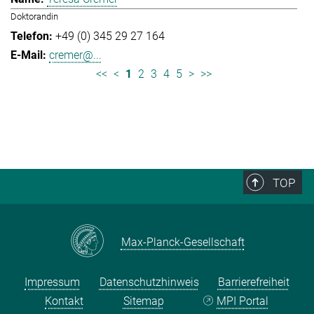
Doktorandin
+49 (0) 345 29 27 164
cremer@...
<<
<
1
2
3
4
5
>
>>
TOP
Max-Planck-Gesellschaft
Impressum
Datenschutzhinweis
Barrierefreiheit
Kontakt
Sitemap
MPI Portal