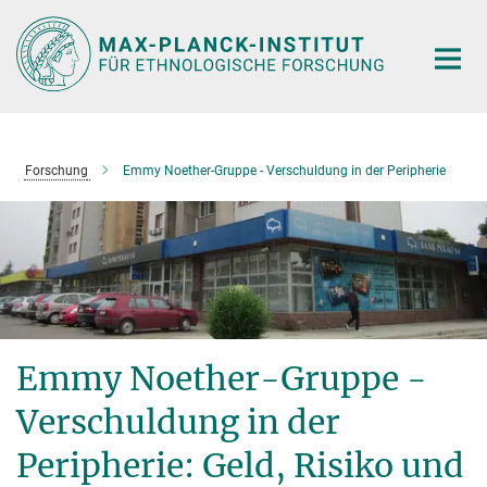
Hauptinhalt
Forschung
Emmy Noether-Gruppe - Verschuldung in der Peripherie
Emmy Noether-Gruppe -
Verschuldung in der
Peripherie: Geld, Risiko und