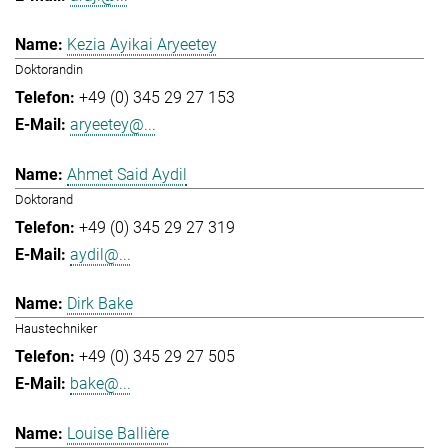
Kezia Ayikai Aryeetey
Doktorandin
+49 (0) 345 29 27 153
aryeetey@...
Ahmet Said Aydil
Doktorand
+49 (0) 345 29 27 319
aydil@...
Dirk Bake
Haustechniker
+49 (0) 345 29 27 505
bake@...
Louise Ballière