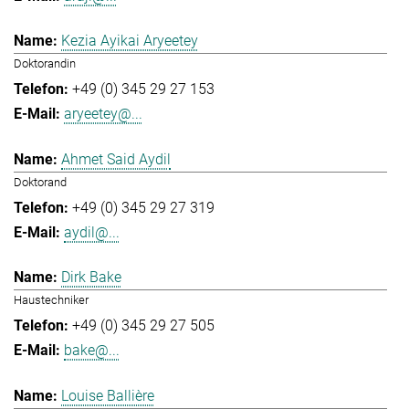
Kezia Ayikai Aryeetey
Doktorandin
+49 (0) 345 29 27 153
aryeetey@...
Ahmet Said Aydil
Doktorand
+49 (0) 345 29 27 319
aydil@...
Dirk Bake
Haustechniker
+49 (0) 345 29 27 505
bake@...
Louise Ballière