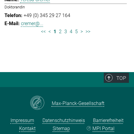
Doktorandin
+49 (0) 345 29 27 164
cremer@...
<<
<
1
2
3
4
5
>
>>
TOP
Max-Planck-Gesellschaft
Impressum
Datenschutzhinweis
Barrierefreiheit
Kontakt
Sitemap
MPI Portal