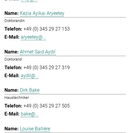
Kezia Ayikai Aryeetey
Doktorandin
+49 (0) 345 29 27 153
aryeetey@...
Ahmet Said Aydil
Doktorand
+49 (0) 345 29 27 319
aydil@...
Dirk Bake
Haustechniker
+49 (0) 345 29 27 505
bake@...
Louise Ballière