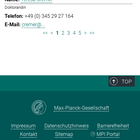
Doktorandin
+49 (0) 345 29 27 164
cremer@...
<<
<
1
2
3
4
5
>
>>
TOP
Max-Planck-Gesellschaft
Impressum
Datenschutzhinweis
Barrierefreiheit
Kontakt
Sitemap
MPI Portal