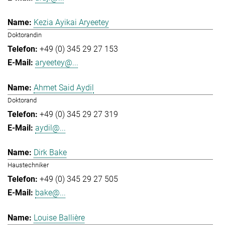
Kezia Ayikai Aryeetey
Doktorandin
+49 (0) 345 29 27 153
aryeetey@...
Ahmet Said Aydil
Doktorand
+49 (0) 345 29 27 319
aydil@...
Dirk Bake
Haustechniker
+49 (0) 345 29 27 505
bake@...
Louise Ballière