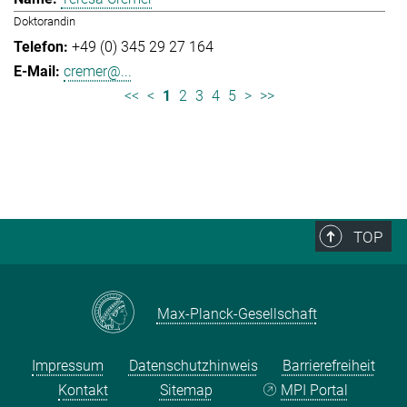
Doktorandin
+49 (0) 345 29 27 164
cremer@...
<<
<
1
2
3
4
5
>
>>
TOP
Max-Planck-Gesellschaft
Impressum
Datenschutzhinweis
Barrierefreiheit
Kontakt
Sitemap
MPI Portal