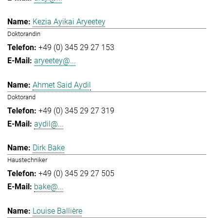
Kezia Ayikai Aryeetey
Doktorandin
+49 (0) 345 29 27 153
aryeetey@...
Ahmet Said Aydil
Doktorand
+49 (0) 345 29 27 319
aydil@...
Dirk Bake
Haustechniker
+49 (0) 345 29 27 505
bake@...
Louise Ballière