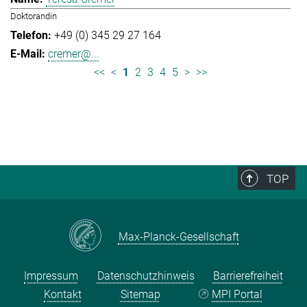
Doktorandin
+49 (0) 345 29 27 164
cremer@...
<<
<
1
2
3
4
5
>
>>
TOP
Max-Planck-Gesellschaft
Impressum
Datenschutzhinweis
Barrierefreiheit
Kontakt
Sitemap
MPI Portal