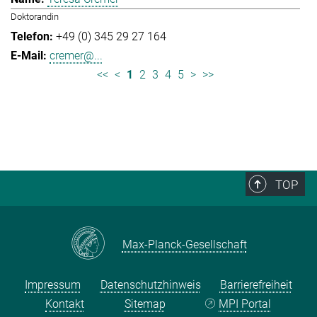
Doktorandin
+49 (0) 345 29 27 164
cremer@...
<<
<
1
2
3
4
5
>
>>
TOP
Max-Planck-Gesellschaft
Impressum
Datenschutzhinweis
Barrierefreiheit
Kontakt
Sitemap
MPI Portal