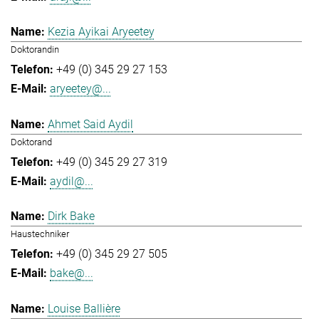
Kezia Ayikai Aryeetey
Doktorandin
+49 (0) 345 29 27 153
aryeetey@...
Ahmet Said Aydil
Doktorand
+49 (0) 345 29 27 319
aydil@...
Dirk Bake
Haustechniker
+49 (0) 345 29 27 505
bake@...
Louise Ballière