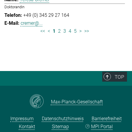
Doktorandin
+49 (0) 345 29 27 164
cremer@...
<<
<
1
2
3
4
5
>
>>
TOP
Max-Planck-Gesellschaft
Impressum
Datenschutzhinweis
Barrierefreiheit
Kontakt
Sitemap
MPI Portal