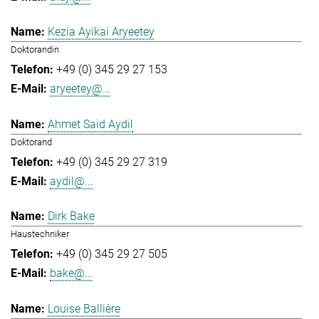
Kezia Ayikai Aryeetey
Doktorandin
+49 (0) 345 29 27 153
aryeetey@...
Ahmet Said Aydil
Doktorand
+49 (0) 345 29 27 319
aydil@...
Dirk Bake
Haustechniker
+49 (0) 345 29 27 505
bake@...
Louise Ballière