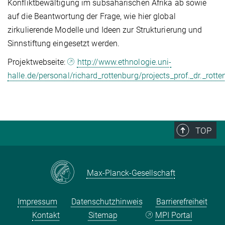
Konfliktbewältigung im subsaharischen Afrika ab sowie
auf die Beantwortung der Frage, wie hier global
zirkulierende Modelle und Ideen zur Strukturierung und
Sinnstiftung eingesetzt werden.
Projektwebseite:
http://www.ethnologie.uni-
halle.de/personal/richard_rottenburg/projects_prof._dr._rott
TOP
Max-Planck-Gesellschaft
Impressum
Datenschutzhinweis
Barrierefreiheit
Kontakt
Sitemap
MPI Portal