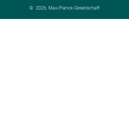
©
2026, Max-Planck-Gesellschaft