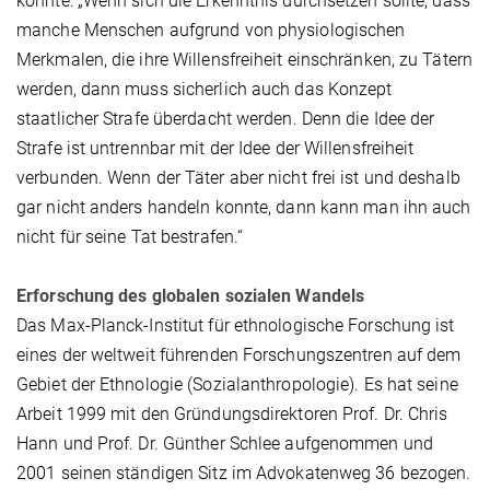
könnte: „Wenn sich die Erkenntnis durchsetzen sollte, dass
manche Menschen aufgrund von physiologischen
Merkmalen, die ihre Willensfreiheit einschränken, zu Tätern
werden, dann muss sicherlich auch das Konzept
staatlicher Strafe überdacht werden. Denn die Idee der
Strafe ist untrennbar mit der Idee der Willensfreiheit
verbunden. Wenn der Täter aber nicht frei ist und deshalb
gar nicht anders handeln konnte, dann kann man ihn auch
nicht für seine Tat bestrafen.“
Erforschung des globalen sozialen Wandels
Das Max-Planck-Institut für ethnologische Forschung ist
eines der weltweit führenden Forschungszentren auf dem
Gebiet der Ethnologie (Sozialanthropologie). Es hat seine
Arbeit 1999 mit den Gründungsdirektoren Prof. Dr. Chris
Hann und Prof. Dr. Günther Schlee aufgenommen und
2001 seinen ständigen Sitz im Advokatenweg 36 bezogen.