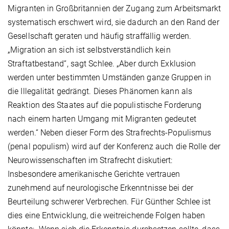
Migranten in Großbritannien der Zugang zum Arbeitsmarkt
systematisch erschwert wird, sie dadurch an den Rand der
Gesellschaft geraten und häufig straffällig werden.
„Migration an sich ist selbstverständlich kein
Straftatbestand“, sagt Schlee. „Aber durch Exklusion
werden unter bestimmten Umständen ganze Gruppen in
die Illegalität gedrängt. Dieses Phänomen kann als
Reaktion des Staates auf die populistische Forderung
nach einem harten Umgang mit Migranten gedeutet
werden.“ Neben dieser Form des Strafrechts-Populismus
(penal populism) wird auf der Konferenz auch die Rolle der
Neurowissenschaften im Strafrecht diskutiert:
Insbesondere amerikanische Gerichte vertrauen
zunehmend auf neurologische Erkenntnisse bei der
Beurteilung schwerer Verbrechen. Für Günther Schlee ist
dies eine Entwicklung, die weitreichende Folgen haben