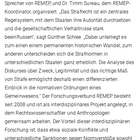
Sprecher von REMEP, und Dr. Timm Sureau, dem REMEP-
Koordinator, organisiert. „Das Strafrecht ist ein zentrales
Regelsystem, mit dem Staaten ihre Autorität durchsetzen
und die gesellschaftlichen Verhältnisse stark
beeinflussen“, sagt Günther Schlee. „Dabei unterliegt es
zum einen einem permanenten historischen Wandel, zum
anderen unterscheiden sich die Strafnormen in
unterschiedlichen Staaten ganz erheblich. Die Analyse des
Diskurses über Zweck, Legitimität und das richtige Maß
von Strafe ermöglicht deshalb einen differenzierten
Einblick in die normativen Ordnungen eines
Gemeinwesens.“ Der Forschungsverbund REMEP besteht
seit 2008 und ist als interdisziplinäres Projekt angelegt, in
dem Rechtswissenschaftler und Anthropologen
gemeinsam arbeiten. Der Vorteil dieser interdisziplinären
Forschung ist, dass etwa soziale Konflikte und
unterschiedliche Sanktionen gegen Normverstöße sowohl