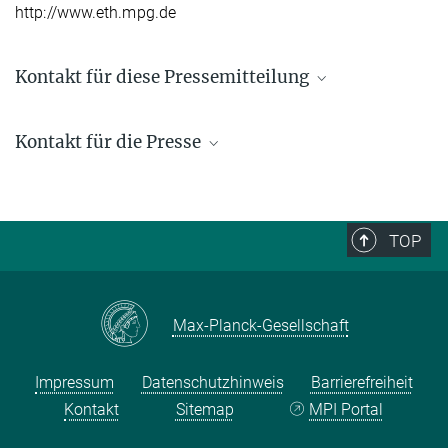
http://www.eth.mpg.de
Kontakt für diese Pressemitteilung
Kontakt für die Presse
Stefan Schwendtner
Presse- und Öffentlichkeitsarbeit
+49 (0) 345 29 27 425
TOP
schwendtner@...
Max-Planck-Gesellschaft
Impressum
Datenschutzhinweis
Barrierefreiheit
Kontakt
Sitemap
MPI Portal