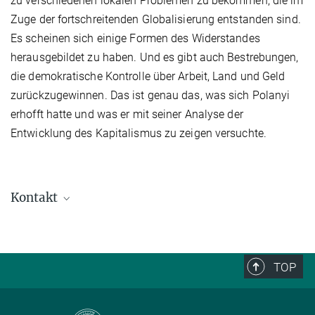
zu verschiedenen lokalen Problemen zu bekommen, die im
Zuge der fortschreitenden Globalisierung entstanden sind.
Es scheinen sich einige Formen des Widerstandes
herausgebildet zu haben. Und es gibt auch Bestrebungen,
die demokratische Kontrolle über Arbeit, Land und Geld
zurückzugewinnen. Das ist genau das, was sich Polanyi
erhofft hatte und was er mit seiner Analyse der
Entwicklung des Kapitalismus zu zeigen versuchte.
Kontakt
Stefan Schwendtner
Presse- und Öffentlichkeitsarbeit
+49 (0) 345 29 27 425
TOP
schwendtner@...