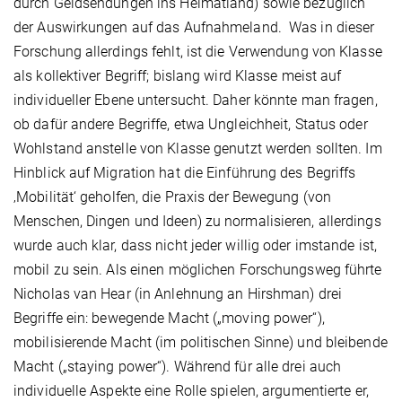
durch Geldsendungen ins Heimatland) sowie bezüglich
der Auswirkungen auf das Aufnahmeland. Was in dieser
Forschung allerdings fehlt, ist die Verwendung von Klasse
als kollektiver Begriff; bislang wird Klasse meist auf
individueller Ebene untersucht. Daher könnte man fragen,
ob dafür andere Begriffe, etwa Ungleichheit, Status oder
Wohlstand anstelle von Klasse genutzt werden sollten. Im
Hinblick auf Migration hat die Einführung des Begriffs
‚Mobilität‘ geholfen, die Praxis der Bewegung (von
Menschen, Dingen und Ideen) zu normalisieren, allerdings
wurde auch klar, dass nicht jeder willig oder imstande ist,
mobil zu sein. Als einen möglichen Forschungsweg führte
Nicholas van Hear (in Anlehnung an Hirshman) drei
Begriffe ein: bewegende Macht („moving power“),
mobilisierende Macht (im politischen Sinne) und bleibende
Macht („staying power“). Während für alle drei auch
individuelle Aspekte eine Rolle spielen, argumentierte er,