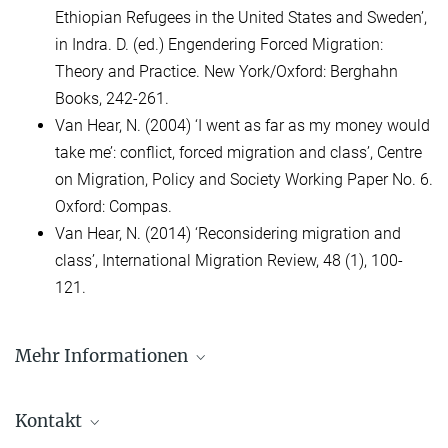
Ethiopian Refugees in the United States and Sweden’,
in Indra. D. (ed.) Engendering Forced Migration:
Theory and Practice. New York/Oxford: Berghahn
Books, 242-261.
Van Hear, N. (2004) ‘I went as far as my money would
take me’: conflict, forced migration and class’, Centre
on Migration, Policy and Society Working Paper No. 6.
Oxford: Compas.
Van Hear, N. (2014) ‘Reconsidering migration and
class’, International Migration Review, 48 (1), 100-
121.
Mehr Informationen
Fotodokumentation
Kontakt
Pressemitteilung vom 16. Mai 2019