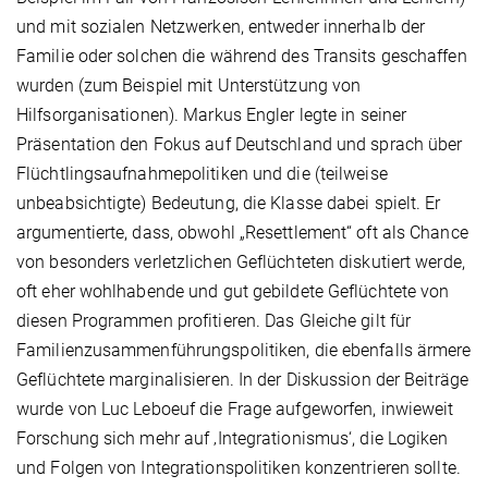
und mit sozialen Netzwerken, entweder innerhalb der
Familie oder solchen die während des Transits geschaffen
wurden (zum Beispiel mit Unterstützung von
Hilfsorganisationen). Markus Engler legte in seiner
Präsentation den Fokus auf Deutschland und sprach über
Flüchtlingsaufnahmepolitiken und die (teilweise
unbeabsichtigte) Bedeutung, die Klasse dabei spielt. Er
argumentierte, dass, obwohl „Resettlement“ oft als Chance
von besonders verletzlichen Geflüchteten diskutiert werde,
oft eher wohlhabende und gut gebildete Geflüchtete von
diesen Programmen profitieren. Das Gleiche gilt für
Familienzusammenführungspolitiken, die ebenfalls ärmere
Geflüchtete marginalisieren. In der Diskussion der Beiträge
wurde von Luc Leboeuf die Frage aufgeworfen, inwieweit
Forschung sich mehr auf ‚Integrationismus‘, die Logiken
und Folgen von Integrationspolitiken konzentrieren sollte.