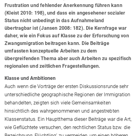
Frustration und fehlender Anerkennung führen kann
(Kleist 2010: 198), und dass ein angesehener sozialer
Status nicht unbedingt in das Aufnahmeland
übertragbar ist (Jansen 2008: 182). Die Kernfrage war
daher, wie ein Fokus auf Klasse zu der Erforschung von
Zwangsmigration beitragen kann. Die Beiträge
umfassten konzeptuelle Arbeiten zu dem
übergreifenden Thema aber auch Arbeiten zu spezifisch
regionalen und zeitlichen Fragestellungen.
Klasse und Ambitionen
Auch wenn die Vorträge der ersten Diskussionsrunde sehr
unterschiedliche geographische Regionen der Immigration
behandelten, zeigten sich viele Gemeinsamkeiten
hinsichtlich des wahrgenommenen und angestrebten
Klassenstatus. Ein Hauptthema dieser Beiträge war die Art,
wie Geflüchtete versuchen, den rechtlichen Status bzw. die
Bezeichnung ‚Flüchtling‘ zu vermeiden, um einen höheren