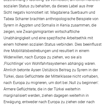
sozialen Status zu behalten, da dieses Label aus ihrer
Sicht negativ konnotiert ist. Magdalena Suerbaum und
Tabea Scharrer brachten anthropologische Beispiele von
Syrern in Ägypten und Somalis in Kenia zusammen, die
zeigen, wie Zwangsmigranten wirtschaftliche
Unabhängigkeit und eine spezifische Arbeitsethik mit
einem höheren sozialen Status verbinden. Dies beeinflusst
ihre Mobilitätsbestrebungen und resultiert in einem
Widerwillen, nach Europa zu ziehen, wo sie als
‚Flüchtlinge‘ von Wohlfahrtssystemen abhängig wären.
Ähnlich betonte Aysen Üstübicis Beitrag zu Syrern in der
Türkei, dass Geflüchtete der Mittelklasse nicht vorhaben,
nach Europa zu migrieren, um dort bei ‚Null zu beginnen‘.
Ärmere Geflüchtete, die in der Türkei weiterhin
marginalisiert werden, ziehen dagegen weiterhin in
Erwägung, entweder nach Europa zu ziehen oder nach