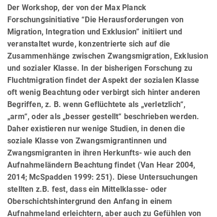
Der Workshop, der von der Max Planck
Forschungsinitiative “Die Herausforderungen von
Migration, Integration und Exklusion” initiiert und
veranstaltet wurde, konzentrierte sich auf die
Zusammenhänge zwischen Zwangsmigration, Exklusion
und sozialer Klasse. In der bisherigen Forschung zu
Fluchtmigration findet der Aspekt der sozialen Klasse
oft wenig Beachtung oder verbirgt sich hinter anderen
Begriffen, z. B. wenn Geflüchtete als „verletzlich“,
„arm“, oder als „besser gestellt“ beschrieben werden.
Daher existieren nur wenige Studien, in denen die
soziale Klasse von Zwangsmigrantinnen und
Zwangsmigranten in ihren Herkunfts- wie auch den
Aufnahmeländern Beachtung findet (Van Hear 2004,
2014; McSpadden 1999: 251). Diese Untersuchungen
stellten z.B. fest, dass ein Mittelklasse- oder
Oberschichtshintergrund den Anfang in einem
Aufnahmeland erleichtern, aber auch zu Gefühlen von