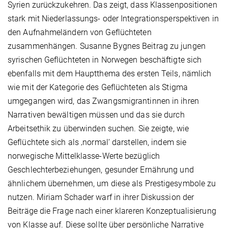
Syrien zurückzukehren. Das zeigt, dass Klassenpositionen
stark mit Niederlassungs- oder Integrationsperspektiven in
den Aufnahmeländern von Geflüchteten
zusammenhängen. Susanne Bygnes Beitrag zu jungen
syrischen Geflüchteten in Norwegen beschäftigte sich
ebenfalls mit dem Hauptthema des ersten Teils, nämlich
wie mit der Kategorie des Geflüchteten als Stigma
umgegangen wird, das Zwangsmigrantinnen in ihren
Narrativen bewältigen müssen und das sie durch
Arbeitsethik zu überwinden suchen. Sie zeigte, wie
Geflüchtete sich als ‚normal‘ darstellen, indem sie
norwegische Mittelklasse-Werte bezüglich
Geschlechterbeziehungen, gesunder Ernährung und
ähnlichem übernehmen, um diese als Prestigesymbole zu
nutzen. Miriam Schader warf in ihrer Diskussion der
Beiträge die Frage nach einer klareren Konzeptualisierung
von Klasse auf. Diese sollte über persönliche Narrative