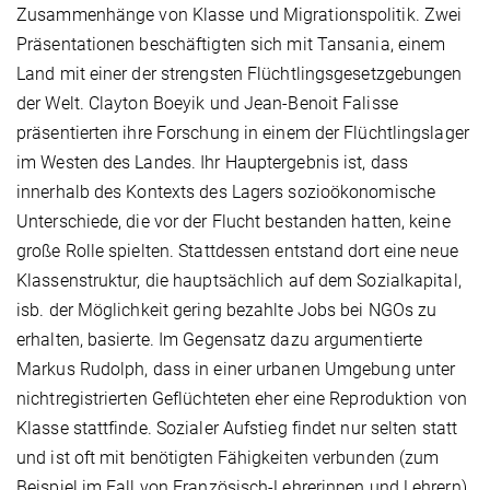
Zusammenhänge von Klasse und Migrationspolitik. Zwei
Präsentationen beschäftigten sich mit Tansania, einem
Land mit einer der strengsten Flüchtlingsgesetzgebungen
der Welt. Clayton Boeyik und Jean-Benoit Falisse
präsentierten ihre Forschung in einem der Flüchtlingslager
im Westen des Landes. Ihr Hauptergebnis ist, dass
innerhalb des Kontexts des Lagers sozioökonomische
Unterschiede, die vor der Flucht bestanden hatten, keine
große Rolle spielten. Stattdessen entstand dort eine neue
Klassenstruktur, die hauptsächlich auf dem Sozialkapital,
isb. der Möglichkeit gering bezahlte Jobs bei NGOs zu
erhalten, basierte. Im Gegensatz dazu argumentierte
Markus Rudolph, dass in einer urbanen Umgebung unter
nichtregistrierten Geflüchteten eher eine Reproduktion von
Klasse stattfinde. Sozialer Aufstieg findet nur selten statt
und ist oft mit benötigten Fähigkeiten verbunden (zum
Beispiel im Fall von Französisch-Lehrerinnen und Lehrern)