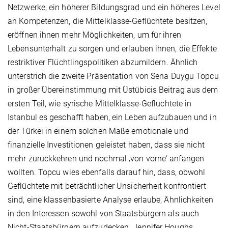
Netzwerke, ein höherer Bildungsgrad und ein höheres Level
an Kompetenzen, die Mittelklasse-Geflüchtete besitzen,
eröffnen ihnen mehr Möglichkeiten, um für ihren
Lebensunterhalt zu sorgen und erlauben ihnen, die Effekte
restriktiver Flüchtlingspolitiken abzumildern. Ähnlich
unterstrich die zweite Präsentation von Sena Duygu Topcu
in großer Übereinstimmung mit Üstübicis Beitrag aus dem
ersten Teil, wie syrische Mittelklasse-Geflüchtete in
Istanbul es geschafft haben, ein Leben aufzubauen und in
der Türkei in einem solchen Maße emotionale und
finanzielle Investitionen geleistet haben, dass sie nicht
mehr zurückkehren und nochmal ‚von vorne‘ anfangen
wollten. Topcu wies ebenfalls darauf hin, dass, obwohl
Geflüchtete mit beträchtlicher Unsicherheit konfrontiert
sind, eine klassenbasierte Analyse erlaube, Ähnlichkeiten
in den Interessen sowohl von Staatsbürgern als auch
Nicht-Staatsbürgern aufzudecken. Jennifer Houghs