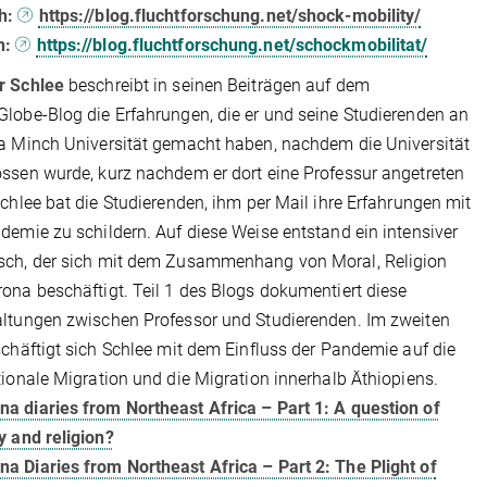
h:
https://blog.fluchtforschung.net/shock-mobility/
h:
https://blog.fluchtforschung.net/schockmobilitat/
r Schlee
beschreibt in seinen Beiträgen auf dem
lobe-Blog die Erfahrungen, die er und seine Studierenden an
a Minch Universität gemacht haben, nachdem die Universität
ssen wurde, kurz nachdem er dort eine Professur angetreten
Schlee bat die Studierenden, ihm per Mail ihre Erfahrungen mit
demie zu schildern. Auf diese Weise entstand ein intensiver
sch, der sich mit dem Zusammenhang von Moral, Religion
ona beschäftigt. Teil 1 des Blogs dokumentiert diese
ltungen zwischen Professor und Studierenden. Im zweiten
schäftigt sich Schlee mit dem Einfluss der Pandemie auf die
tionale Migration und die Migration innerhalb Äthiopiens.
na diaries from Northeast Africa – Part 1: A question of
y and religion?
na Diaries from Northeast Africa – Part 2: The Plight of