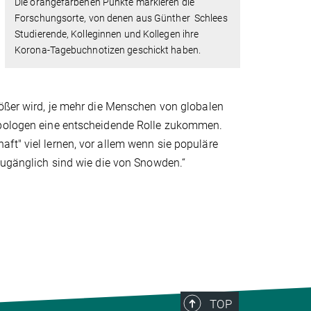
Die orangefarbenen Punkte markieren die
Forschungsorte, von denen aus Günther Schlees
Studierende, Kolleginnen und Kollegen ihre
Korona-Tagebuchnotizen geschickt haben.
rößer wird, je mehr die Menschen von globalen
ropologen eine entscheidende Rolle zukommen.
ft" viel lernen, vor allem wenn sie populäre
 zugänglich sind wie die von Snowden.“
TOP