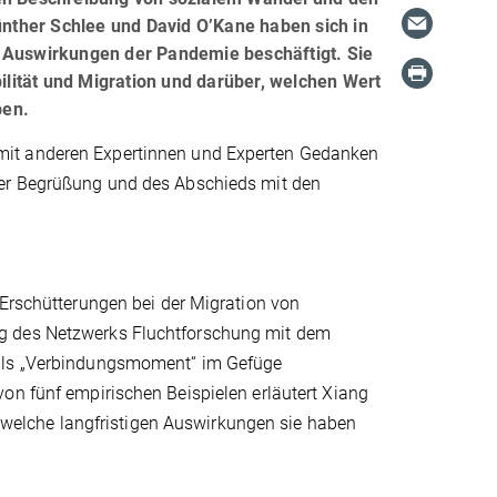
nther Schlee und David O’Kane haben sich in
n Auswirkungen der Pandemie beschäftigt. Sie
lität und Migration und darüber, welchen Wert
ben.
mit anderen Expertinnen und Experten Gedanken
der Begrüßung und des Abschieds mit den
 Erschütterungen bei der Migration von
og des Netzwerks Fluchtforschung mit dem
 als „Verbindungsmoment“ im Gefüge
on fünf empirischen Beispielen erläutert Xiang
elche langfristigen Auswirkungen sie haben