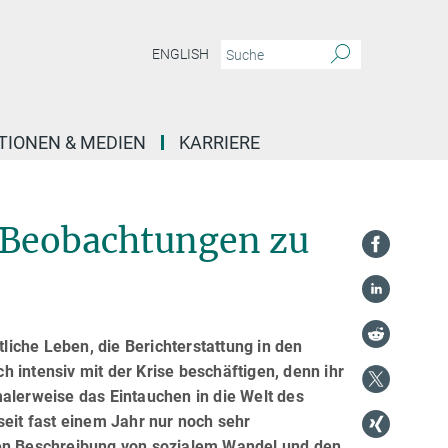
ENGLISH
TIONEN & MEDIEN
KARRIERE
 Beobachtungen zu
iche Leben, die Berichterstattung in den
 intensiv mit der Krise beschäftigen, denn ihr
alerweise das Eintauchen in die Welt des
seit fast einem Jahr nur noch sehr
sen Beschreibung von sozialem Wandel und den