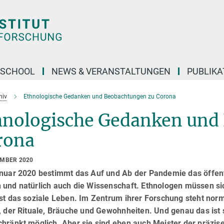
 SCHOOL
NEWS & VERANSTALTUNGEN
PUBLIKA
hiv
Ethnologische Gedanken und Beobachtungen zu Corona
hnologische Gedanken und
rona
EMBER 2020
anuar 2020 bestimmt das Auf und Ab der Pandemie das öffentl
und natürlich auch die Wissenschaft. Ethnologen müssen sich
st das soziale Leben. Im Zentrum ihrer Forschung steht norm
, der Rituale, Bräuche und Gewohnheiten. Und genau das ist 
chränkt möglich. Aber sie sind eben auch Meister der präzi