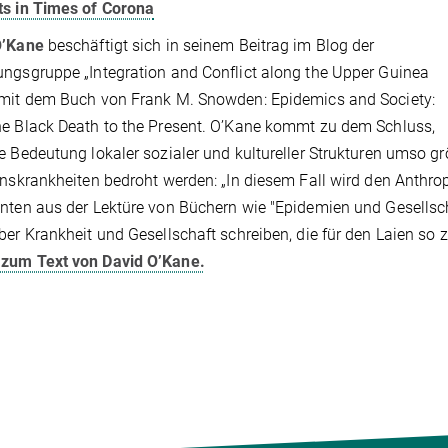
ts in Times of Corona
O’Kane
beschäftigt sich in seinem Beitrag im Blog der
ngsgruppe „Integration and Conflict along the Upper Guinea
mit dem Buch von Frank M. Snowden: Epidemics and Society:
e Black Death to the Present. O’Kane kommt zu dem Schluss,
e Bedeutung lokaler sozialer und kultureller Strukturen umso g
onskrankheiten bedroht werden: „In diesem Fall wird den Anth
nten aus der Lektüre von Büchern wie "Epidemien und Gesellscha
ber Krankheit und Gesellschaft schreiben, die für den Laien so
 zum Text von David O’Kane.