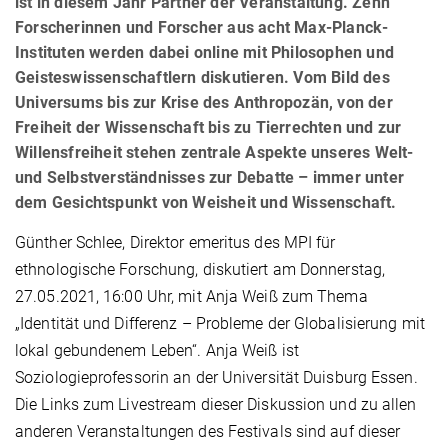
ist in diesem Jahr Partner der Veranstaltung. Zehn
Forscherinnen und Forscher aus acht Max-Planck-
Instituten werden dabei online mit Philosophen und
Geisteswissenschaftlern diskutieren. Vom Bild des
Universums bis zur Krise des Anthropozän, von der
Freiheit der Wissenschaft bis zu Tierrechten und zur
Willensfreiheit stehen zentrale Aspekte unseres Welt-
und Selbstverständnisses zur Debatte – immer unter
dem Gesichtspunkt von Weisheit und Wissenschaft.
Günther Schlee, Direktor emeritus des MPI für
ethnologische Forschung, diskutiert am Donnerstag,
27.05.2021, 16:00 Uhr, mit Anja Weiß zum Thema
„Identität und Differenz – Probleme der Globalisierung mit
lokal gebundenem Leben“. Anja Weiß ist
Soziologieprofessorin an der Universität Duisburg Essen.
Die Links zum Livestream dieser Diskussion und zu allen
anderen Veranstaltungen des Festivals sind auf dieser