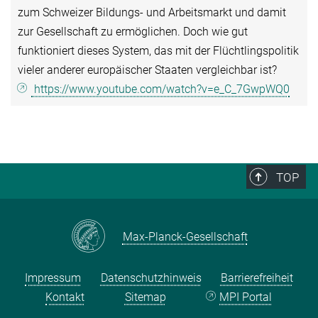
zum Schweizer Bildungs- und Arbeitsmarkt und damit
zur Gesellschaft zu ermöglichen. Doch wie gut
funktioniert dieses System, das mit der Flüchtlingspolitik
vieler anderer europäischer Staaten vergleichbar ist?
https://www.youtube.com/watch?v=e_C_7GwpWQ0
TOP
Max-Planck-Gesellschaft
Impressum
Datenschutzhinweis
Barrierefreiheit
Kontakt
Sitemap
MPI Portal