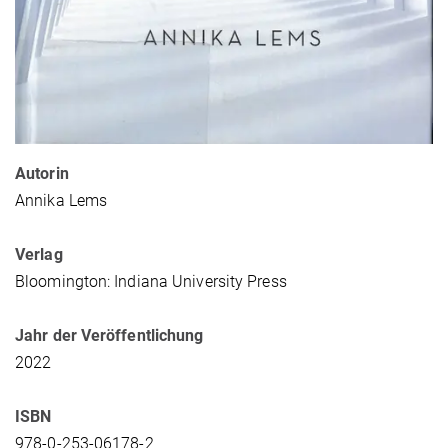
Autorin
Annika Lems
Verlag
Bloomington: Indiana University Press
Jahr der Veröffentlichung
2022
ISBN
978-0-253-06178-2