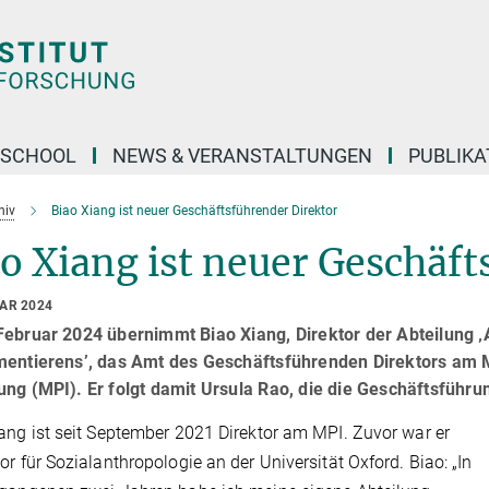
 SCHOOL
NEWS & VERANSTALTUNGEN
PUBLIKA
hiv
Biao Xiang ist neuer Geschäftsführender Direktor
o Xiang ist neuer Geschäft
UAR 2024
ebruar 2024 übernimmt Biao Xiang, Direktor der Abteilung ‚
mentierens’, das Amt des Geschäftsführenden Direktors am M
ng (MPI). Er folgt damit Ursula Rao, die die Geschäftsführu
ang ist seit September 2021 Direktor am MPI. Zuvor war er
or für Sozialanthropologie an der Universität Oxford. Biao: „In