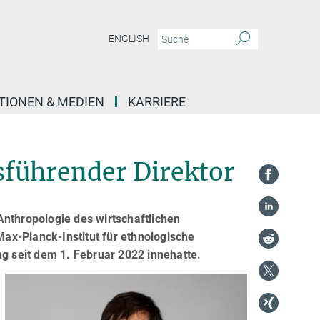
ENGLISH
TIONEN & MEDIEN
KARRIERE
sführender Direktor
Anthropologie des wirtschaftlichen
ax-Planck-Institut für ethnologische
ng seit dem 1. Februar 2022 innehatte.