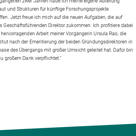
gangenen zwei Jahren habe ich meine eigene Abteilung
ut und Strukturen für künftige Forschungsprojekte
fen. Jetzt freue ich mich auf die neuen Aufgaben, die auf
s Geschäftsführenden Direktor zukommen. Ich profitiere dabei
 hervorragenden Arbeit meiner Vorgängerin Ursula Rao, die
titut nach der Emeritierung der beiden Gründungsdirektoren in
hase des Übergangs mit großer Umsicht geleitet hat. Dafür bin
 zu großem Dank verpflichtet.“