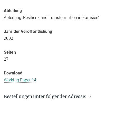
Abteilung
Abteilung ‚Resilienz und Transformation in Eurasien’
Jahr der Veröffentlichung
2000
Seiten
27
Download
Working Paper 14
Bestellungen unter folgender Adresse:
Max-Planck-Institut für ethnologische Forschung
Postfach 11 03 51