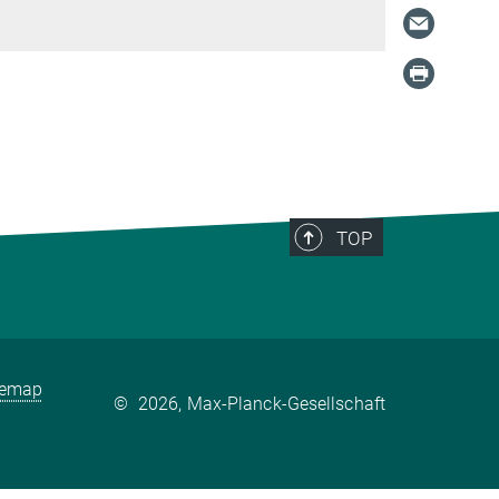
TOP
temap
©
2026, Max-Planck-Gesellschaft