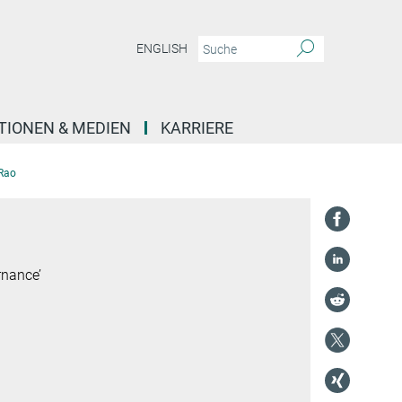
ENGLISH
TIONEN & MEDIEN
KARRIERE
Rao
rnance’