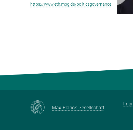
https://www.eth.mpg.de/politicsgovernance
Imp
Max-Planck-Gesellschaft