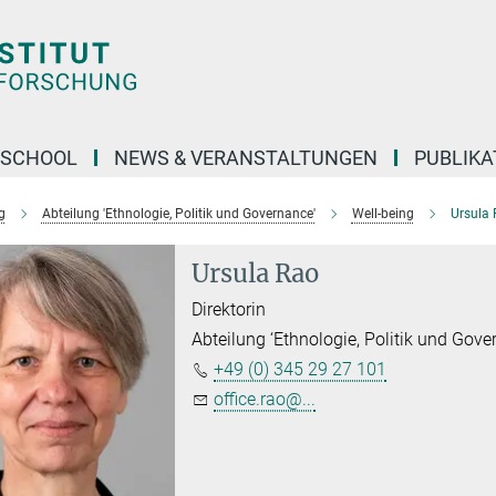
 SCHOOL
NEWS & VERANSTALTUNGEN
PUBLIKA
g
Abteilung 'Ethnologie, Politik und Governance'
Well-being
Ursula 
Ursula Rao
Direktorin
Abteilung ‘Ethnologie, Politik und Gove
+49 (0) 345 29 27 101
office.rao@...