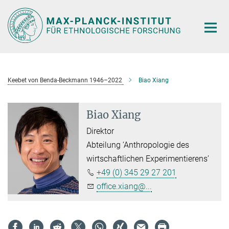
Hauptinhalt
Keebet von Benda-Beckmann 1946–2022
Biao Xiang
Biao Xiang
Direktor
Abteilung ‘Anthropologie des
wirtschaftlichen Experimentierens’
+49 (0) 345 29 27 201
office.xiang@...