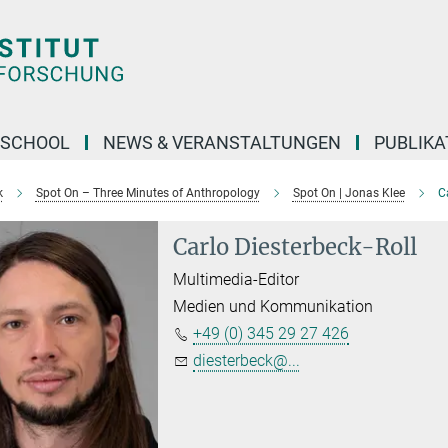
 SCHOOL
NEWS & VERANSTALTUNGEN
PUBLIKA
k
Spot On – Three Minutes of Anthropology
Spot On | Jonas Klee
C
Carlo Diesterbeck-Roll
Multimedia-Editor
Medien und Kommunikation
+49 (0) 345 29 27 426
diesterbeck@...