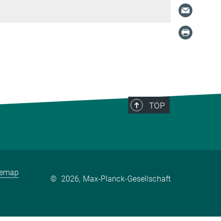
TOP
temap
©
2026, Max-Planck-Gesellschaft