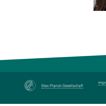
Imp
Max-Planck-Gesellschaft