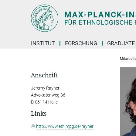
Hauptinhalt
INSTITUT
FORSCHUNG
GRADUATE
Mitarbeit
Anschrift
Jeremy Rayner
Advokatenweg 36
D-06114 Halle
Links
http://www.eth.mpg.de/rayner