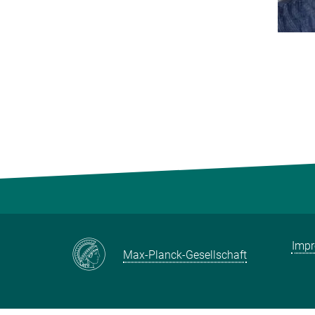
Imp
Max-Planck-Gesellschaft