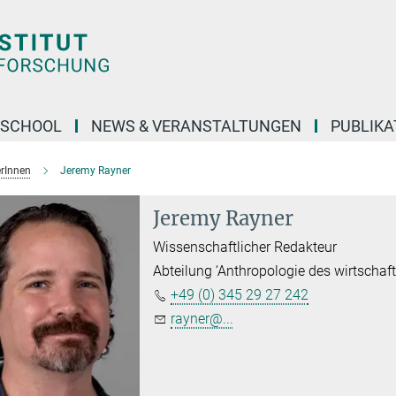
 SCHOOL
NEWS & VERANSTALTUNGEN
PUBLIKA
erInnen
Jeremy Rayner
Jeremy Rayner
Wissenschaftlicher Redakteur
Abteilung ‘Anthropologie des wirtschaf
+49 (0) 345 29 27 242
rayner@...