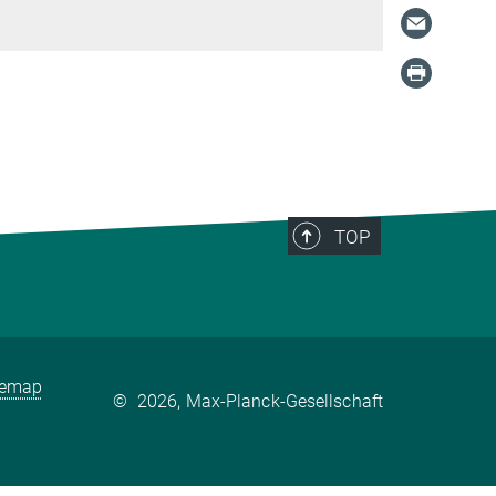
TOP
temap
©
2026, Max-Planck-Gesellschaft