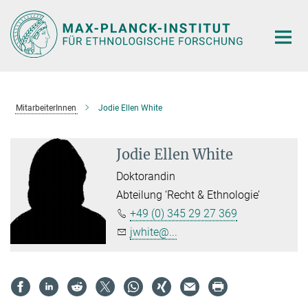
Hauptinhalt
MitarbeiterInnen
Jodie Ellen White
Jodie Ellen White
Doktorandin
Abteilung ‘Recht & Ethnologie’
+49 (0) 345 29 27 369
jwhite@...