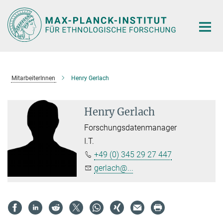
Hauptinhalt
MitarbeiterInnen
Henry Gerlach
Henry Gerlach
Forschungsdatenmanager
I.T.
+49 (0) 345 29 27 447
gerlach@...