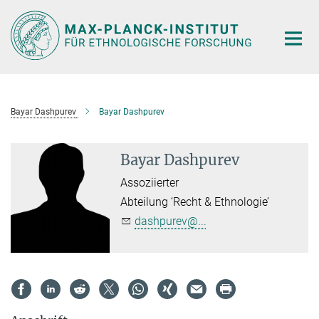
Hauptinhalt
Bayar Dashpurev
Bayar Dashpurev
Bayar Dashpurev
Assoziierter
Abteilung ‘Recht & Ethnologie’
dashpurev@...